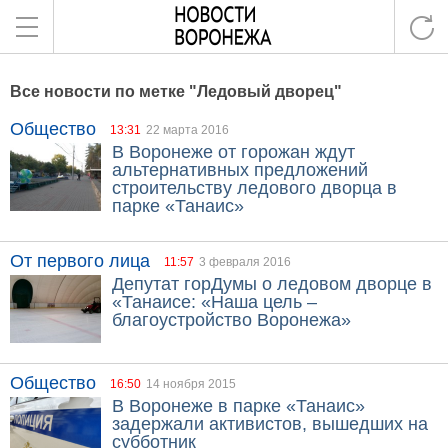
Все новости по метке "Ледовый дворец"
Общество
13:31
22 марта 2016
В Воронеже от горожан ждут
альтернативных предложений
строительству ледового дворца в
парке «Танаис»
От первого лица
11:57
3 февраля 2016
Депутат горДумы о ледовом дворце в
«Танаисе: «Наша цель –
благоустройство Воронежа»
Общество
16:50
14 ноября 2015
В Воронеже в парке «Танаис»
задержали активистов, вышедших на
субботник