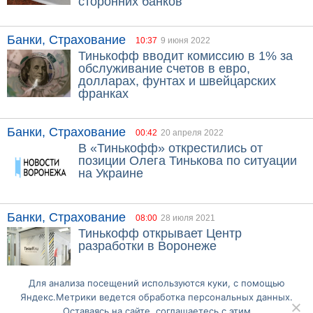
сторонних банков
Банки, Страхование
10:37
9 июня 2022
Тинькофф вводит комиссию в 1% за
обслуживание счетов в евро,
долларах, фунтах и швейцарских
франках
Банки, Страхование
00:42
20 апреля 2022
В «Тинькофф» открестились от
позиции Олега Тинькова по ситуации
на Украине
Банки, Страхование
08:00
28 июля 2021
Тинькофф открывает Центр
разработки в Воронеже
Для анализа посещений используются куки, с помощью
Яндекс.Метрики ведется обработка персональных данных.
Оставаясь на сайте, соглашаетесь с этим