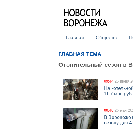
Главная
Общество
П
ГЛАВНАЯ ТЕМА
Отопительный сезон в В
09:44
25 июня 2
На котельно
11,7 млн руб
00:48
26 мая 20
В Воронеже 
сезону для 4