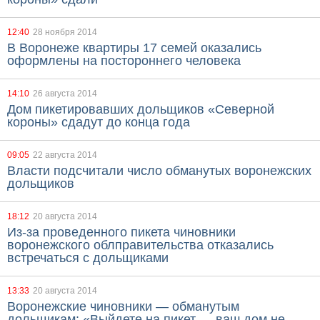
12:40
28 ноября 2014
В Воронеже квартиры 17 семей оказались
оформлены на постороннего человека
14:10
26 августа 2014
Дом пикетировавших дольщиков «Северной
короны» сдадут до конца года
09:05
22 августа 2014
Власти подсчитали число обманутых воронежских
дольщиков
18:12
20 августа 2014
Из-за проведенного пикета чиновники
воронежского облправительства отказались
встречаться с дольщиками
13:33
20 августа 2014
Воронежские чиновники — обманутым
дольщикам: «Выйдете на пикет — ваш дом не