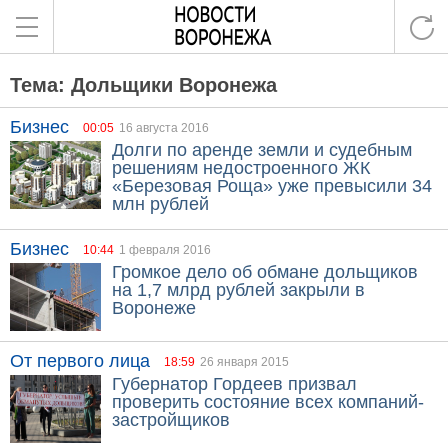
Тема: Дольщики Воронежа
Бизнес
00:05
16 августа 2016
Долги по аренде земли и судебным
решениям недостроенного ЖК
«Березовая Роща» уже превысили 34
млн рублей
Бизнес
10:44
1 февраля 2016
Громкое дело об обмане дольщиков
на 1,7 млрд рублей закрыли в
Воронеже
От первого лица
18:59
26 января 2015
Губернатор Гордеев призвал
проверить состояние всех компаний-
застройщиков