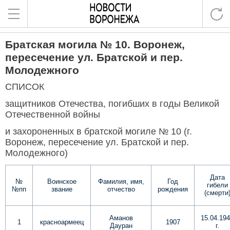
Братская могила № 10. Воронеж,
пересечение ул. Братской и пер.
Молодежного
СПИСОК
защитников Отечества, погибших в годы Великой
Отечественной войны
и захороненных в братской могиле № 10 (г.
Воронеж, пересечение ул. Братской и пер.
Молодежного)
Дата
№
Воинское
Фамилия, имя,
Год
гибели
№пп
звание
отчество
рождения
(смерти
Аманов
15.04.19
1
красноармеец
1907
Дауран
г.