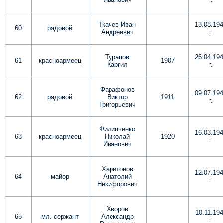
Ткачев Иван
13.08.19
60
рядовой
Андреевич
г.
Турапов
26.04.19
61
красноармеец
1907
Каргил
г.
Фарафонов
09.07.19
62
рядовой
Виктор
1911
г.
Григорьевич
Филипченко
16.03.19
63
красноармеец
Николай
1920
г.
Иванович
Харитонов
12.07.19
64
майор
Анатолий
г.
Никифорович
Хворов
10.11.19
65
мл. сержант
Александр
г.