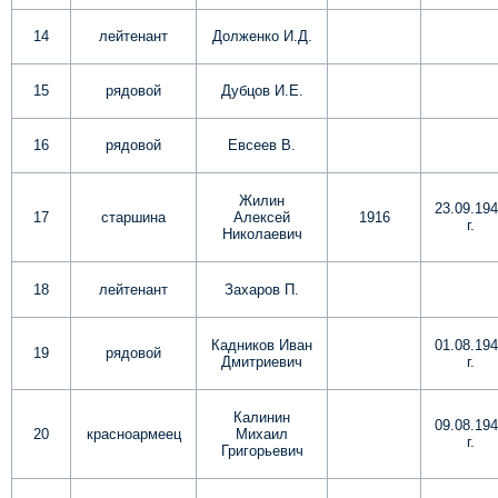
14
лейтенант
Долженко И.Д.
15
рядовой
Дубцов И.Е.
16
рядовой
Евсеев В.
Жилин
23.09.19
17
старшина
Алексей
1916
г.
Николаевич
18
лейтенант
Захаров П.
Кадников Иван
01.08.19
19
рядовой
Дмитриевич
г.
Калинин
09.08.19
20
красноармеец
Михаил
г.
Григорьевич