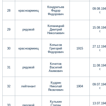
Кондратьев
09.08.19
28
красноармеец
Федор
г.
Федорович
Копаницкий
15.08.19
29
рядовой
Дмитрий
г.
Николаевич
Копысов
27.12.19
30
красноармеец
Григорий
1915
г.
Федорович
Кочетов
11.08.19
31
рядовой
Василий
г.
Акимович
Кудрин
09.07.19
32
лейтенант
Николай
1904
г.
Яковлевич
Кулькин
13.07.19
33
рядовой
Степан