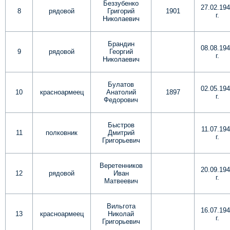
Беззубенко
27.02.19
8
рядовой
Григорий
1901
г.
Николаевич
Брандин
08.08.19
9
рядовой
Георгий
г.
Николаевич
Булатов
02.05.19
10
красноармеец
Анатолий
1897
г.
Федорович
Быстров
11.07.19
11
полковник
Дмитрий
г.
Григорьевич
Веретенников
20.09.19
12
рядовой
Иван
г.
Матвеевич
Вильгота
16.07.19
13
красноармеец
Николай
г.
Григорьевич