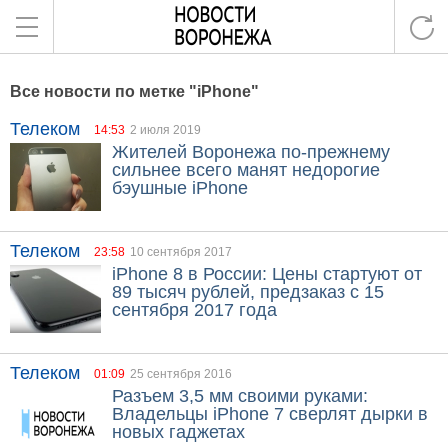
Все новости по метке "iPhone"
Телеком
14:53
2 июля 2019
Жителей Воронежа по-прежнему
сильнее всего манят недорогие
бэушные iPhone
Телеком
23:58
10 сентября 2017
iPhone 8 в России: Цены стартуют от
89 тысяч рублей, предзаказ с 15
сентября 2017 года
Телеком
01:09
25 сентября 2016
Разъем 3,5 мм своими руками:
Владельцы iPhone 7 сверлят дырки в
новых гаджетах