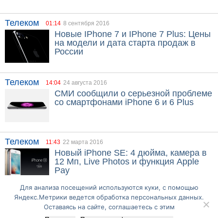
Телеком
01:14
8 сентября 2016
Новые IPhone 7 и IPhone 7 Plus: Цены
на модели и дата старта продаж в
России
Телеком
14:04
24 августа 2016
СМИ сообщили о серьезной проблеме
со смартфонами iPhone 6 и 6 Plus
Телеком
11:43
22 марта 2016
Новый iPhone SE: 4 дюйма, камера в
12 Мп, Live Photos и функция Apple
Pay
Для анализа посещений используются куки, с помощью
Яндекс.Метрики ведется обработка персональных данных.
Оставаясь на сайте, соглашаетесь с этим
Перейти на полную версию сайта