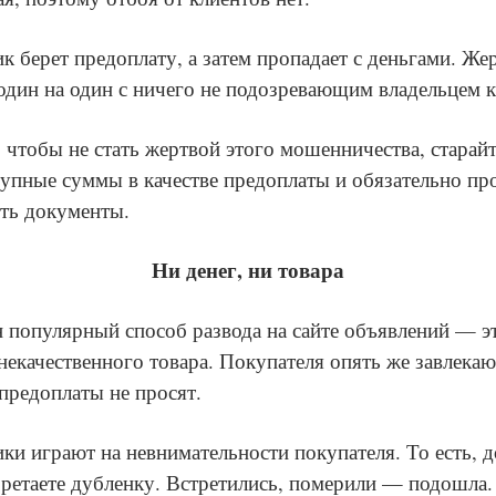
 берет предоплату, а затем пропадает с деньгами. Же
 один на один с ничего не подозревающим владельцем 
, чтобы не стать жертвой этого мошенничества, старайт
рупные суммы в качестве предоплаты и обязательно пр
ть документы.
Ни денег, ни товара
 популярный способ развода на сайте объявлений — э
некачественного товара. Покупателя опять же завлекаю
предоплаты не просят.
и играют на невнимательности покупателя. То есть, д
ретаете дубленку. Встретились, померили — подошла