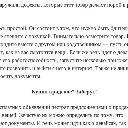
аружили дефекты, которые этот товар делают порой в 
есь простой. Он состоит в том, что нужно быть бдите
не спешите с покупкой. Внимательно осмотрите товар. 
придите вместе с другом или родственником — пусть о
, как на вас смотрится вещь. Если же речь идет о дева
е его работоспособность, запустите несколько приложе
те позвонить и выйти с него в интернет. Также не ли
росить документы.
Купил краденое? Заберут!
сплатных объявлений пестрят предложениями о прода
 вещей. Зачастую их можно определить по тому, что
уют документы. И речь может идти как о девайсах, так 