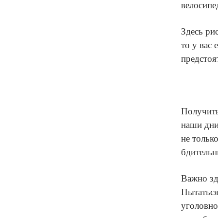
велосипе
Здесь рис
то у вас
предстоя
Получить
наши дни
не тольк
бдительн
Важно зд
Пытаться
уголовно