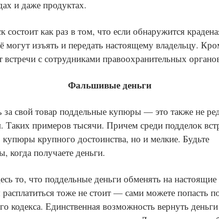
дах и даже продуктах.
к состоит как раз в том, что если обнаружится крадена
 её могут изъять и передать настоящему владельцу. Кро
т встречи с сотрудниками правоохранительных органо
Фальшивые деньги
 за свой товар поддельные купюры — это также не ред
. Таких примеров тысячи. Причем среди подделок вст
о купюры крупного достоинства, но и мелкие. Будьте
ы, когда получаете деньги.
есь то, что поддельные деньги обменять на настоящие 
 расплатиться тоже не стоит — сами можете попасть п
го кодекса. Единственная возможность вернуть деньги