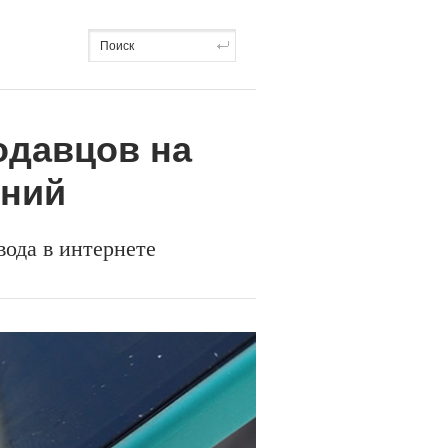
одавцов на
ений
ода в интернете