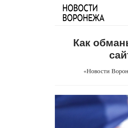
Как обман
сай
«Новости Ворон