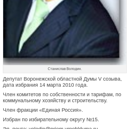
Станислав Володин.
Депутат Воронежской областной Думы V созыва,
дата избрания 14 марта 2010 года.
Член комитетов по собственности и тарифам, по
коммунальному хозяйству и строительству.
Член фракции «Единая Россия».
Избран по избирательному округу №15.
Эл. почта: volodin@priem.vrnoblduma.ru