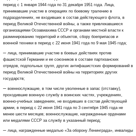
период с 1 января 1944 года по 31 декабря 1951 года. Лица,
принимавшие участие в операциях по боевому тралению в
подразделениях, не входивших в состав действующего флота, в
период Великой Отечественной войны, а также привлекавшиеся
организациями Осоавиахима СССР и органами местной власти к
разминированию территорий и объектов, сбору боеприпасов и
военной техники в период с 22 июня 1941 года по 9 мая 1945 года;
–
лица, принимавшие участие в боевых действиях против
фашистской Германии и ее союзников в составе партизанских
отрядов, подпольных групп, других антифашистских формирований в
период Великой Отечественной войны на территориях других
государств;
–
военнослужащие, в том числе уволенные в запас (отставку),
проходившие военную службу в воинских частях, учреждениях,
военно-учебных заведениях, не входивших в состав действующей
армии, в период с 22 июня 1941 года по 3 сентября 1945 года не
менее шести месяцев; военнослужащие, награжденные орденами
или медалями СССР за службу в указанный период;
–
лица, награжденные медалью «За оборону Ленинграда», инвалиды