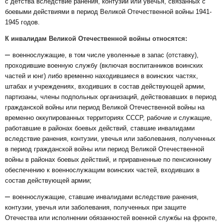
с детства вследствие ранения, контузии или увечья, связанных с
боевыми действиями в период Великой Отечественной войны 1941-
1945 годов.
К инвалидам Великой Отечественной войны относятся:
–
военнослужащие, в том числе уволенные в запас (отставку),
проходившие военную службу (включая воспитанников воинских
частей и юнг) либо временно находившиеся в воинских частях,
штабах и учреждениях, входивших в состав действующей армии,
партизаны, члены подпольных организаций, действовавших в период
гражданской войны или период Великой Отечественной войны на
временно оккупированных территориях СССР, рабочие и служащие,
работавшие в районах боевых действий, ставшие инвалидами
вследствие ранения, контузии, увечья или заболевания, полученных
в период гражданской войны или период Великой Отечественной
войны в районах боевых действий, и приравненные по пенсионному
обеспечению к военнослужащим воинских частей, входивших в
состав действующей армии;
–
военнослужащие, ставшие инвалидами вследствие ранения,
контузии, увечья или заболевания, полученных при защите
Отечества или исполнении обязанностей военной службы на фронте,