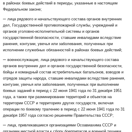
в районах боевых действий в периоды, указанные в настоящем
Федеральном законе;
–
лица рядового и начальствующего состава органов внутренних
дел, Государственной противопожарной службы, учреждений и
органов уголовно-исполнительной системы и органов
государственной безопасности, ставшие инвалидами вследствие
ранения, контузии, увечья или заболевания, полученных при
исполнении служебных обязанностей в районах боевых действий;
–
военнослужащие, лица рядового и начальствующего состава
органов внутренних дел и органов государственной безопасности,
бойцы и командный состав истребительных батальонов, взводов и
отрядов защиты народа, ставшие инвалидами вследствие ранения,
контузии, увечья или заболевания, полученных при выполнении
боевых заданий в период с 22 июня 1941 года по 31 декабря 1951
года, а также при разминировании территорий и объектов на
территории СССР и территориях других государств, включая
операции по боевому тралению в период с 22 июня 1941 года по 31
декабря 1957 года согласно решениям Правительства СССР;
–
лица, привлекавшиеся организациями Осоавиахима СССР и
органами местной власти к сбору боеприпасов и военной техники,