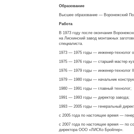
Образование
Высшее образование — Воронежский Поли
Работа
В 1973 году после окончания Воронежск
на Лискинский завод монтажных заготов
специалиста.
1973 — 1975 годы — инженер-технолог о
1975 — 1976 годы — старший мастер куз
1976 — 1979 годы — инженер-технолог II
1979 — 1980 годы — начальник конструк
1980 — 1991 годы — главный технолог;
1991 — 1993 годы — директор завода;
1993 — 2005 годы — генеральный дирек
с 2005 года по настоящее время — ген
с 2007 года по настоящее время — по с
директора ООО «ЛИСКо Бройлер».