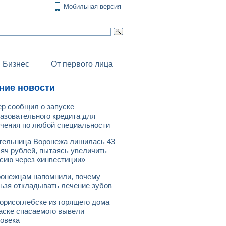
Мобильная версия
Бизнес
От первого лица
ние новости
р сообщил о запуске
азовательного кредита для
чения по любой специальности
ельница Воронежа лишилась 43
яч рублей, пытаясь увеличить
сию через «инвестиции»
онежцам напомнили, почему
ьзя откладывать лечение зубов
орисоглебске из горящего дома
аске спасаемого вывели
овека