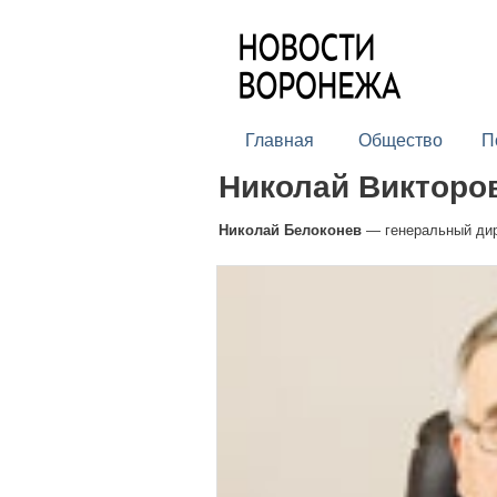
Главная
Общество
П
Николай Викторо
Николай Белоконев
— генеральный ди