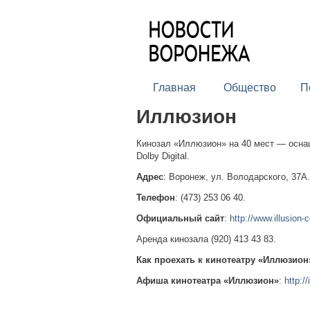
Главная
Общество
П
Иллюзион
Кинозал «Иллюзион» на 40 мест — осна
Dolby Digital.
Адрес
: Воронеж, ул. Володарского, 37А.
Телефон
: (473) 253 06 40.
Официальный сайт
:
http://www.illusion-c
Аренда кинозала (920) 413 43 83.
Как проехать к кинотеатру «Иллюзион
Афиша кинотеатра «Иллюзион»
:
http://