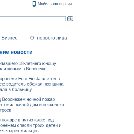
Мобильная версия
Бизнес
От первого лица
ние новости
павшего 18-летнего юношу
ли живым в Воронеже
оронеже Ford Fiesta влетел в
ск: водитель сбежал, женщина
ала в больницу
 Воронежем ночной пожар
чтожил жилой дом и несколько
троек
 пожаре в пятиэтажке под
онежем спасли троих детей и
 четырех жильцов