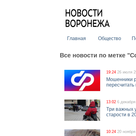
Главная
Общество
П
Все новости по метке "
19:24
26 июля 2
Мошенники р
пересчитать 
13:02
6 декабря
Три важных 
старости в 2
10:24
20 ноября