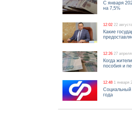
С января 202
на 7,5%
12:02
22 август
Какие госуд
предоставля
12:26
27 апреля
Когда жители
пособия и п
12:48
1 января 
Социальный 
года