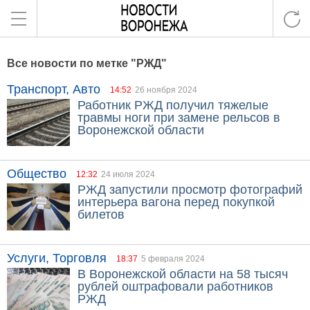
Все новости по метке "РЖД"
Транспорт, Авто
14:52
26 ноября 2024
Работник РЖД получил тяжелые
травмы ноги при замене рельсов в
Воронежской области
Общество
12:32
24 июля 2024
РЖД запустили просмотр фотографий
интерьера вагона перед покупкой
билетов
Услуги, Торговля
18:37
5 февраля 2024
В Воронежской области на 58 тысяч
рублей оштрафовали работников
РЖД