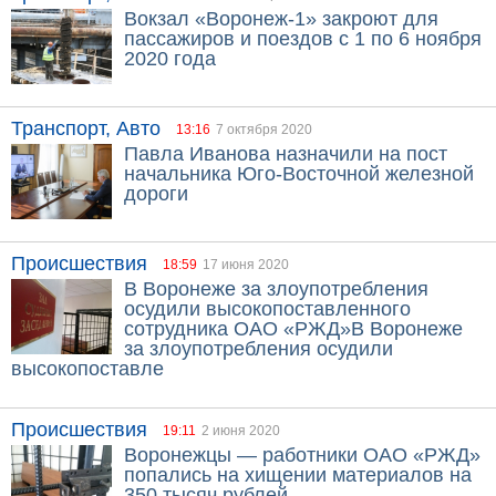
Вокзал «Воронеж-1» закроют для
пассажиров и поездов с 1 по 6 ноября
2020 года
Транспорт, Авто
13:16
7 октября 2020
Павла Иванова назначили на пост
начальника Юго-Восточной железной
дороги
Происшествия
18:59
17 июня 2020
В Воронеже за злоупотребления
осудили высокопоставленного
сотрудника ОАО «РЖД»В Воронеже
за злоупотребления осудили
высокопоставле
Происшествия
19:11
2 июня 2020
Воронежцы — работники ОАО «РЖД»
попались на хищении материалов на
350 тысяч рублей