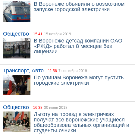
В Воронеже объявили о возможном
запуске городской электрички
Общество
15:41
15 ноября 2019
В Воронеже детсад компании ОАО
«РЖД» работал 8 месяцев без
лицензии
Транспорт, Авто
11:56
7 сентября 2019
По улицам Воронежа могут пустить
городские электрички
Общество
16:38
30 июня 2018
Льготу на проезд в электричках
получат все воронежские учащиеся
общеобразовательных организаций и
студенты-очники