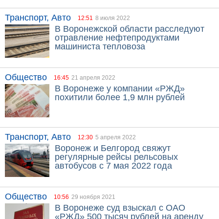
Транспорт, Авто
12:51
8 июля 2022
В Воронежской области расследуют
отравление нефтепродуктами
машиниста тепловоза
Общество
16:45
21 апреля 2022
В Воронеже у компании «РЖД»
похитили более 1,9 млн рублей
Транспорт, Авто
12:30
5 апреля 2022
Воронеж и Белгород свяжут
регулярные рейсы рельсовых
автобусов с 7 мая 2022 года
Общество
10:56
29 ноября 2021
В Воронеже суд взыскал с ОАО
«РЖД» 500 тысяч рублей на аренду