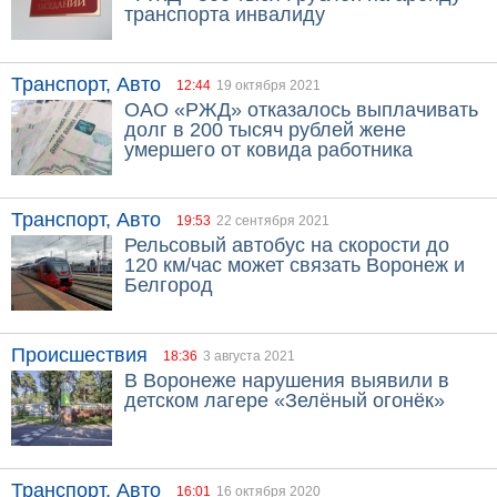
транспорта инвалиду
Транспорт, Авто
12:44
19 октября 2021
ОАО «РЖД» отказалось выплачивать
долг в 200 тысяч рублей жене
умершего от ковида работника
Транспорт, Авто
19:53
22 сентября 2021
Рельсовый автобус на скорости до
120 км/час может связать Воронеж и
Белгород
Происшествия
18:36
3 августа 2021
В Воронеже нарушения выявили в
детском лагере «Зелёный огонёк»
Транспорт, Авто
16:01
16 октября 2020