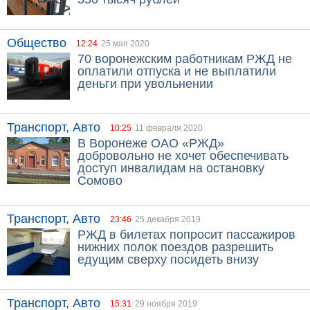
Общество
12:24
25 мая 2020
70 воронежским работникам РЖД не
оплатили отпуска и не выплатили
деньги при увольнении
Транспорт, Авто
10:25
11 февраля 2020
В Воронеже ОАО «РЖД»
добровольно не хочет обеспечивать
доступ инвалидам на остановку
Сомово
Транспорт, Авто
23:46
25 декабря 2019
РЖД в билетах попросит пассажиров
нижних полок поездов разрешить
едущим сверху посидеть внизу
Транспорт, Авто
15:31
29 ноября 2019