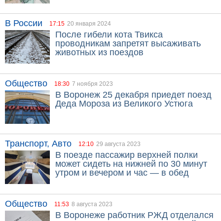
В России
17:15
20 января 2024
После гибели кота Твикса
проводникам запретят высаживать
животных из поездов
Общество
18:30
7 ноября 2023
В Воронеж 25 декабря приедет поезд
Деда Мороза из Великого Устюга
Транспорт, Авто
12:10
29 августа 2023
В поезде пассажир верхней полки
может сидеть на нижней по 30 минут
утром и вечером и час — в обед
Общество
11:53
8 августа 2023
В Воронеже работник РЖД отделался