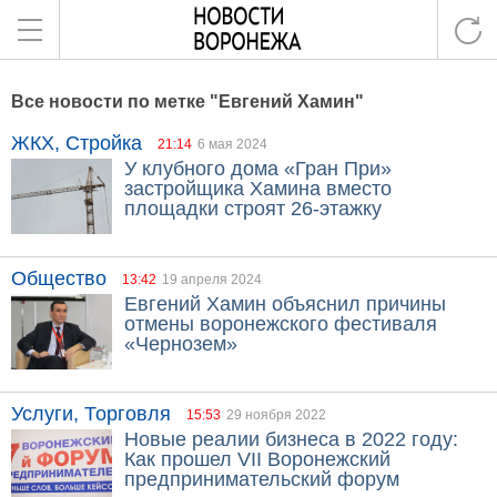
Все новости по метке "Евгений Хамин"
ЖКХ, Стройка
21:14
6 мая 2024
У клубного дома «Гран При»
застройщика Хамина вместо
площадки строят 26-этажку
Общество
13:42
19 апреля 2024
Евгений Хамин объяснил причины
отмены воронежского фестиваля
«Чернозем»
Услуги, Торговля
15:53
29 ноября 2022
Новые реалии бизнеса в 2022 году:
Как прошел VII Воронежский
предпринимательский форум