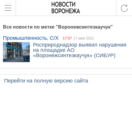
Все новости по метке "Воронежсинтезкаучук"
Промышленность, С/Х
17:57
17 мая 2022
Росприроднадзор выявил нарушения
на площадке АО
«Воронежсинтезкаучук» (СИБУР)
Перейти на полную версию сайта