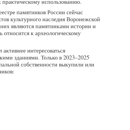
 к практическому использованию.
еестре памятников России сейчас
ектов культурного наследия Воронежской
з них являются памятниками истории и
ь относится к археологическому
л активнее интересоваться
ими зданиями. Только в 2023–2025
пальной собственности выкупили или
ников: