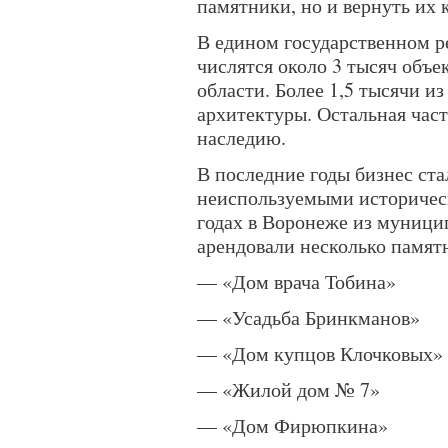
памятники, но и вернуть их
В едином государственном р
числятся около 3 тысяч объ
области. Более 1,5 тысячи и
архитектуры. Остальная част
наследию.
В последние годы бизнес ста
неиспользуемыми историческ
годах в Воронеже из муници
арендовали несколько памят
— «Дом врача Тобина»
— «Усадьба Бринкманов»
— «Дом купцов Клочковых»
— «Жилой дом № 7»
— «Дом Фирюпкина»