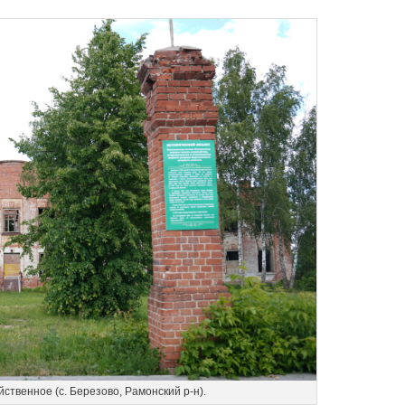
ственное (с. Березово, Рамонский р-н).