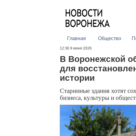
Главная
Общество
П
12:36 9 июня 2026
В Воронежской о
для восстановле
истории
Старинные здания хотят сох
бизнеса, культуры и общес