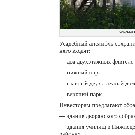
Усадьба 
Усадебный ансамбль сохрани
него входят:
— два двухэтажных флигеля
— нижний парк
— главный двухэтажный до
— верхний парк
Инвесторам предлагают обра
— здание дворянского собра
— здания училищ в Нижнеде
районах