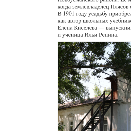
когда землевладелец Плясов 
В 1901 году усадьбу приобр
как автор школьных учебнико
Елена Киселёва — выпускни
и ученица Ильи Репина.