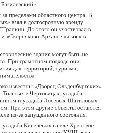
 Базилевский»
 за пределами областного центра. В
ых» взял в долгосрочную аренду
Шрапкин. До этого он участвовал в
 и «Скорняково-Архангельское» в
сторические здания могут быть не
о. При грамотном подходе они
ития для территорий, туризма,
нимательства.
око известны «Дворец Ольденбургских»
-Толстых в Чертовицах, усадьба
инном и усадьба Лосевых-Шатиловых-
ом. При этом другие объекты остаются
сле из-за запущенного состояния.
 усадьба Киселёвых в селе Хреновое
стория началась в конце XVIII века,