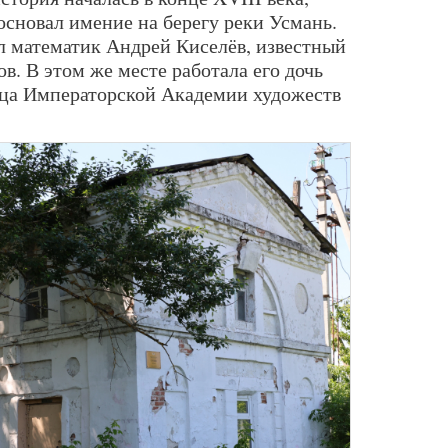
основал имение на берегу реки Усмань.
ёл математик Андрей Киселёв, известный
в. В этом же месте работала его дочь
ца Императорской Академии художеств