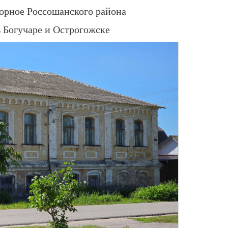
горное Россошанского района
 Богучаре и Острогожске