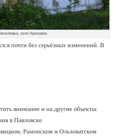
Киселевых, село Хреновое.
лся почти без серьёзных изменений. В
м
тить внимание и на другие объекты:
ния в Павловске
вицком, Рамонском и Ольховатском