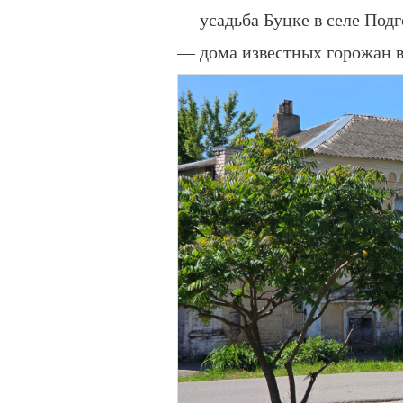
— усадьба Буцке в селе Под
— дома известных горожан в