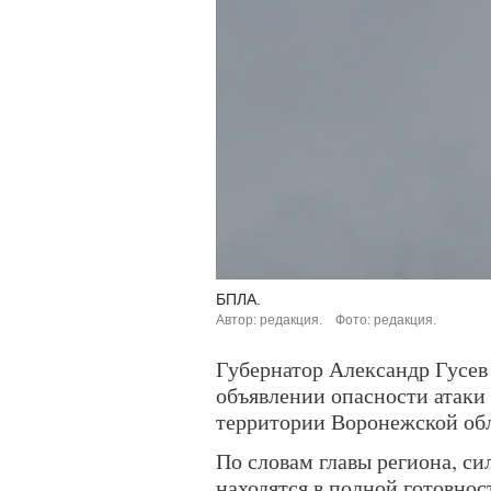
БПЛА.
Автор: редакция.
Фото: редакция.
Губернатор Александр Гусев 
объявлении опасности атаки
территории Воронежской обл
По словам главы региона, с
находятся в полной готовнос