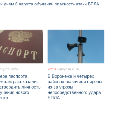
и днем 6 августа объявили опасность атаки БПЛА
августа 2026
23:19
7 августа 2026
ере паспорта
В Воронеже и четырех
ежцам рассказали,
районах включили сирены
дтвердить личность
из-за угрозы
учения нового
непосредственного удара
ента
БПЛА