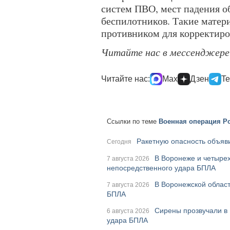
систем ПВО, мест падения об
беспилотников. Такие матер
противником для корректиро
Читайте нас в мессенджер
Читайте нас:
Max
Дзен
Te
Ссылки по теме
Военная операция Ро
Ракетную опасность объяви
Сегодня
В Воронеже и четырех
7 августа 2026
непосредственного удара БПЛА
В Воронежской област
7 августа 2026
БПЛА
Сирены прозвучали в 
6 августа 2026
удара БПЛА