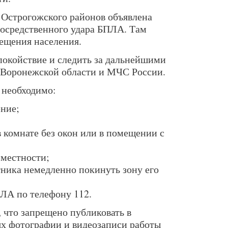
 Острогожского районов объявлена
епосредственного удара БПЛА. Там
ещения населения.
покойствие и следить за дальнейшими
 Воронежской области и МЧС России.
 необходимо:
ние;
 комнате без окон или в помещении с
 местности;
ника немедленно покинуть зону его
ЛА по телефону 112.
что запрещено публиковать в
ях фотографии и видеозаписи работы