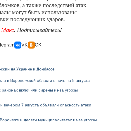
ломков, а также последствий атак
иалы могут быть использованы
вки последующих ударов.
е
Макс
. Подписывайтесь!
legram
VK
OK
ссии на Украине и Донбассе
:
ли в Воронежской области в ночь на 8 августа
 районах включили сирены из-за угрозы
и вечером 7 августа объявили опасность атаки
Воронеже и десяти муниципалитетах из-за угрозы