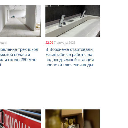
годня
22:09
7 августа 2026
новление трех школ
В Воронеже стартовали
ежской области
масштабные работы на
или около 280 млн
водоподъемной станции
й
после отключения воды