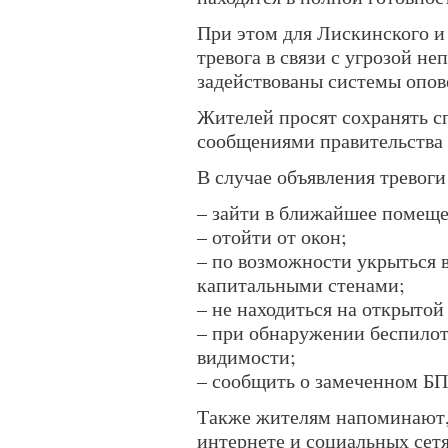
При этом для Лискинского и
тревога в связи с угрозой н
задействованы системы опов
Жителей просят сохранять с
сообщениями правительства
В случае объявления тревоги
– зайти в ближайшее помеще
– отойти от окон;
– по возможности укрыться в
капитальными стенами;
– не находиться на открытой
– при обнаружении беспилот
видимости;
– сообщить о замеченном БП
Также жителям напоминают, 
интернете и социальных сет