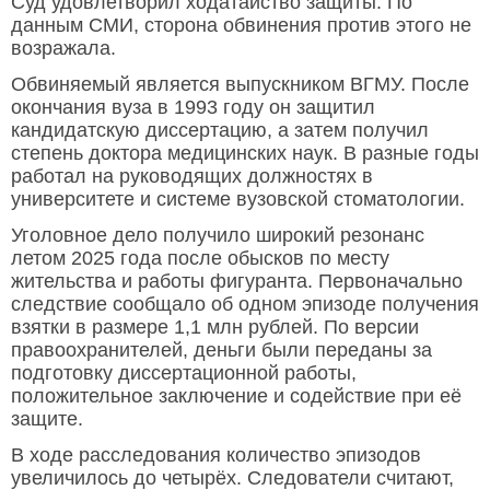
Суд удовлетворил ходатайство защиты. По
данным СМИ, сторона обвинения против этого не
возражала.
Обвиняемый является выпускником ВГМУ. После
окончания вуза в 1993 году он защитил
кандидатскую диссертацию, а затем получил
степень доктора медицинских наук. В разные годы
работал на руководящих должностях в
университете и системе вузовской стоматологии.
Уголовное дело получило широкий резонанс
летом 2025 года после обысков по месту
жительства и работы фигуранта. Первоначально
следствие сообщало об одном эпизоде получения
взятки в размере 1,1 млн рублей. По версии
правоохранителей, деньги были переданы за
подготовку диссертационной работы,
положительное заключение и содействие при её
защите.
В ходе расследования количество эпизодов
увеличилось до четырёх. Следователи считают,