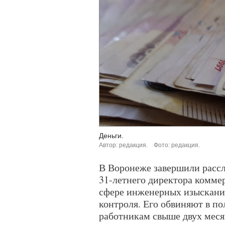
Деньги.
Автор: редакция.
Фото: редакция.
В Воронеже завершили рассл
31-летнего директора комме
сфере инженерных изысканий
контроля. Его обвиняют в п
работникам свыше двух меся