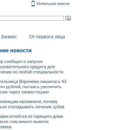
Мобильная версия
Бизнес
От первого лица
ние новости
р сообщил о запуске
азовательного кредита для
чения по любой специальности
ельница Воронежа лишилась 43
яч рублей, пытаясь увеличить
сию через «инвестиции»
онежцам напомнили, почему
ьзя откладывать лечение зубов
орисоглебске из горящего дома
аске спасаемого вывели
овека