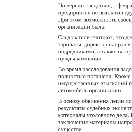
По версии следствия, с февр
предприятия не выплатил дв
При этом возможность своев
организации была.
Следователи считают, что д
зарплаты, директор направля
подрядчиками, а также на п
нужды компании.
Во время расследования зад
полностью погашена. Кроме 
имущественных взысканий п
автомобиль организации.
В основу обвинения легли п
результаты судебных эксперт
материалы уголовного дела.
заключения материалы напра
существу.