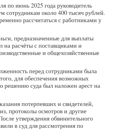
аля по июнь 2025 года руководитель
ум сотрудникам около 400 тысяч рублей.
ременно рассчитаться с работниками у
еньги, предназначенные для выплаты
л на расчёты с поставщиками и
роизводственные и общехозяйственные
олженность перед сотрудниками была
того, для обеспечения возможных
о решению суда был наложен арест на
оказания потерпевших и свидетелей,
из, протоколы осмотров и другие
 После утверждения обвинительного
вили в суд для рассмотрения по