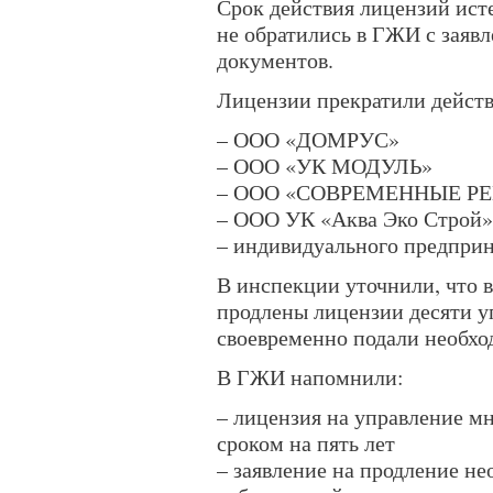
Срок действия лицензий ист
не обратились в ГЖИ с заяв
документов.
Лицензии прекратили действ
– ООО «ДОМРУС»
– ООО «УК МОДУЛЬ»
– ООО «СОВРЕМЕННЫЕ Р
– ООО УК «Аква Эко Строй»
– индивидуального предпри
В инспекции уточнили, что в
продлены лицензии десяти 
своевременно подали необх
В ГЖИ напомнили:
– лицензия на управление м
сроком на пять лет
– заявление на продление не