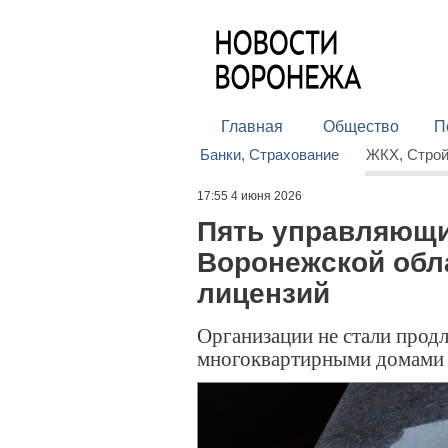
Главная
Общество
П
Банки, Страхование
ЖКХ, Стро
17:55 4 июня 2026
Пять управляющи
Воронежской обл
лицензий
Организации не стали продл
многоквартирными домами