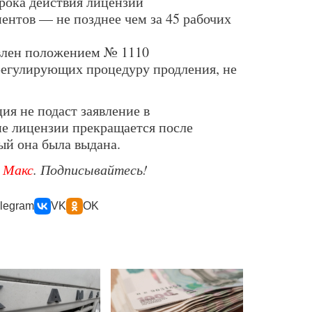
срока действия лицензии
ентов — не позднее чем за 45 рабочих
овлен положением № 1110
регулирующих процедуру продления, не
ия не подаст заявление в
ие лицензии прекращается после
ый она была выдана.
е
Макс
. Подписывайтесь!
legram
VK
OK