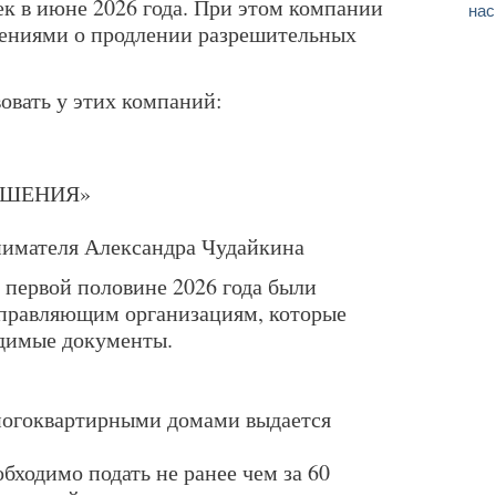
ек в июне 2026 года. При этом компании
нас
лениями о продлении разрешительных
овать у этих компаний:
ЕШЕНИЯ»
нимателя Александра Чудайкина
 первой половине 2026 года были
управляющим организациям, которые
одимые документы.
ногоквартирными домами выдается
обходимо подать не ранее чем за 60