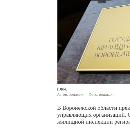
ГЖИ.
Автор: редакция.
Фото: редакция.
В Воронежской области прек
управляющих организаций. О
жилищной инспекции регион