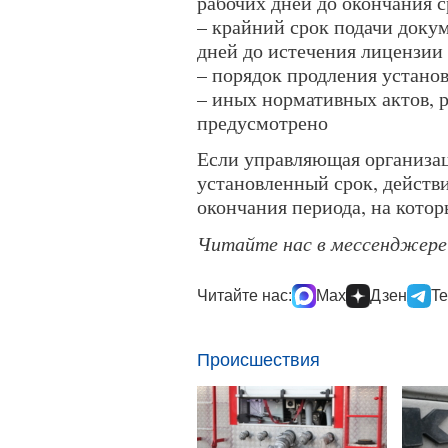
рабочих дней до окончания 
– крайний срок подачи докум
дней до истечения лицензии
– порядок продления устан
– иных нормативных актов, 
предусмотрено
Если управляющая организац
установленный срок, действ
окончания периода, на котор
Читайте нас в мессенджер
Читайте нас:
Max
Дзен
Te
Происшествия