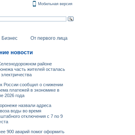
Мобильная версия
Бизнес
От первого лица
ние новости
елезнодорожном районе
онежа часть жителей осталась
 электричества
к России сообщил о снижении
ема платежей в экономике в
е 2026 года
оронеже назвали адреса
воза воды во время
штабного отключения с 7 по 9
уста
ее 900 аварий помог оформить