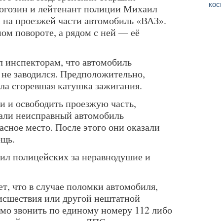
кос
Рогозин и лейтенант полиции Михаил
 на проезжей части автомобиль «ВАЗ».
ом повороте, а рядом с ней — её
л инспекторам, что автомобиль
 не заводился. Предположительно,
ла сгоревшая катушка зажигания.
и и освободить проезжую часть,
али неисправный автомобиль
сное место. После этого они оказали
щь.
ил полицейских за неравнодушие и
т, что в случае поломки автомобиля,
исшествия или другой нештатной
имо звонить по единому номеру 112 либо