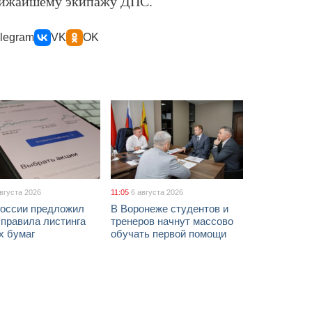
лижайшему экипажу ДПС.
legram
VK
OK
августа 2026
11:05
6 августа 2026
России предложил
В Воронеже студентов и
 правила листинга
тренеров начнут массово
х бумаг
обучать первой помощи