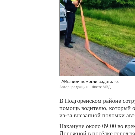
ГАИшники помогли водителю.
Автор: редакция.
Фото: МВД.
В Подгоренском районе сот
помощь водителю, который о
из-за внезапной поломки ав
Накануне около 09:00 во вр
Дорожной в посёлке городск