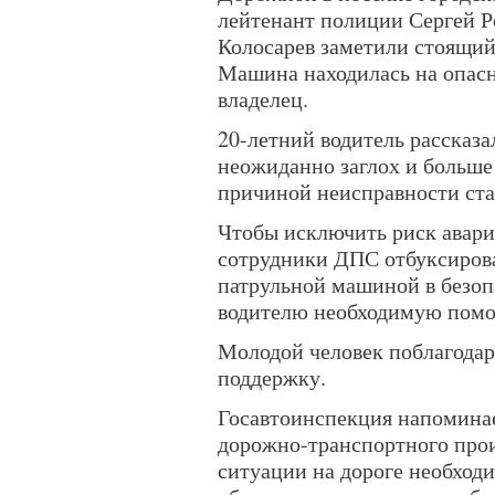
лейтенант полиции Сергей 
Колосарев заметили стоящий
Машина находилась на опасн
владелец.
20-летний водитель рассказа
неожиданно заглох и больше
причиной неисправности ста
Чтобы исключить риск авари
сотрудники ДПС отбуксиров
патрульной машиной в безопа
водителю необходимую помо
Молодой человек поблагодар
поддержку.
Госавтоинспекция напоминае
дорожно-транспортного про
ситуации на дороге необход