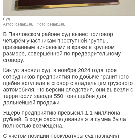
Суд.
Автор: редакция.
Фото: редакция.
В Павловском районе суд вынес приговор
четырём участникам преступной группы,
признанным виновными в краже в крупном
размере, совершённой по предварительному
сговору.
Как установил суд, в ноябре 2024 года трое
сотрудников предприятия по добыче гранитного
щебня вступили в сговор с владельцем грузового
автомобиля. По версии следствия, они вывезли с
территории завода 550 тонн щебня для
дальнейшей продажи.
Ущерб предприятию превысил 1,1 миллиона
рублей. В ходе расследования эта сумма была
полностью возмещена.
С учётом позиции прокуратуры суд назначил