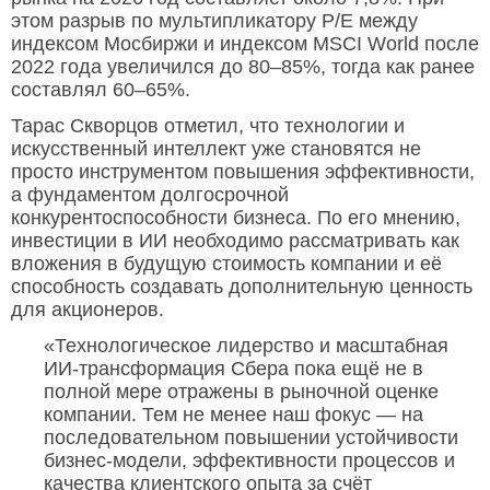
этом разрыв по мультипликатору P/E между
индексом Мосбиржи и индексом MSCI World после
2022 года увеличился до 80–85%, тогда как ранее
составлял 60–65%.
Тарас Скворцов отметил, что технологии и
искусственный интеллект уже становятся не
просто инструментом повышения эффективности,
а фундаментом долгосрочной
конкурентоспособности бизнеса. По его мнению,
инвестиции в ИИ необходимо рассматривать как
вложения в будущую стоимость компании и её
способность создавать дополнительную ценность
для акционеров.
«Технологическое лидерство и масштабная
ИИ-трансформация Сбера пока ещё не в
полной мере отражены в рыночной оценке
компании. Тем не менее наш фокус — на
последовательном повышении устойчивости
бизнес-модели, эффективности процессов и
качества клиентского опыта за счёт