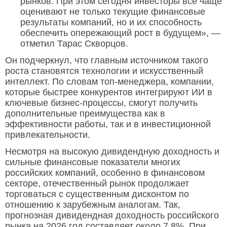
рынков. При этом сегодня инвесторы всё чаще
оценивают не только текущие финансовые
результаты компаний, но и их способность
обеспечить опережающий рост в будущем», —
отметил Тарас Скворцов.
Он подчеркнул, что главным источником такого
роста становятся технологии и искусственный
интеллект. По словам топ-менеджера, компании,
которые быстрее конкурентов интегрируют ИИ в
ключевые бизнес-процессы, смогут получить
дополнительные преимущества как в
эффективности работы, так и в инвестиционной
привлекательности.
Несмотря на высокую дивидендную доходность и
сильные финансовые показатели многих
российских компаний, особенно в финансовом
секторе, отечественный рынок продолжает
торговаться с существенным дисконтом по
отношению к зарубежным аналогам. Так,
прогнозная дивидендная доходность российского
рынка на 2026 год составляет около 7,8%. При