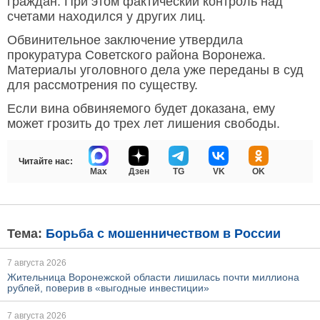
граждан. При этом фактический контроль над
счетами находился у других лиц.
Обвинительное заключение утвердила
прокуратура Советского района Воронежа.
Материалы уголовного дела уже переданы в суд
для рассмотрения по существу.
Если вина обвиняемого будет доказана, ему
может грозить до трех лет лишения свободы.
Читайте нас:
Max
Дзен
TG
VK
OK
Тема:
Борьба с мошенничеством в России
7 августа 2026
Жительница Воронежской области лишилась почти миллиона
рублей, поверив в «выгодные инвестиции»
7 августа 2026