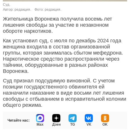
Суд.
Автор: редакция.
Фото: редакция.
Жительница Воронежа получила восемь лет
лишения свободы за участие в незаконном
обороте наркотиков.
Как установил суд, с июля по декабрь 2024 года
женщина входила в состав организованной
группы, которая занималась сбытом мефедрона.
Наркотическое средство распространяли через
тайники, оборудованные в разных районах
Воронежа.
Суд признал подсудимую виновной. С учетом
позиции государственного обвинителя ей
назначили наказание в виде восьми лет лишения
свободы с отбыванием в исправительной колонии
общего режима.
Читайте нас:
Max
Дзен
TG
VK
OK