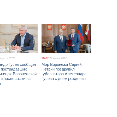
августа 2026
20:07
27 июля 2026
андр Гусев сообщил
Мэр Воронежа Сергей
х пострадавших
Петрин поздравил
ьницах Воронежской
губернатора Александра
и после атаки на
Гусева с днем рождения
ь