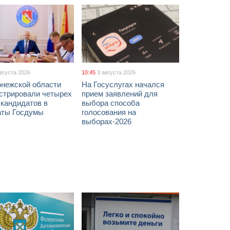
августа 2026
10:45
3 августа 2026
онежской области
На Госуслугах начался
истрировали четырех
прием заявлений для
 кандидатов в
выбора способа
аты Госдумы
голосования на
выборах-2026