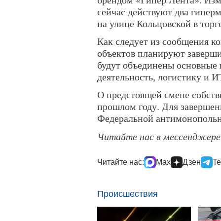
сейчас действуют два гипер
на улице Кольцовской в тор
Как следует из сообщения к
объектов планируют завершит
будут объединены основные 
деятельность, логистику и 
О предстоящей смене собстве
прошлом году. Для завершен
Федеральной антимонопольн
Читайте нас в мессенджер
Читайте нас:
Max
Дзен
Te
Происшествия