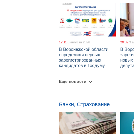
12:11
6 августа 2026
20:32
3 
В Воронежской области
В Вор
определили первых
зарег
зарегистрированных
новых
кандидатов в Госдуму
депут
Ещё новости
Банки, Страхование