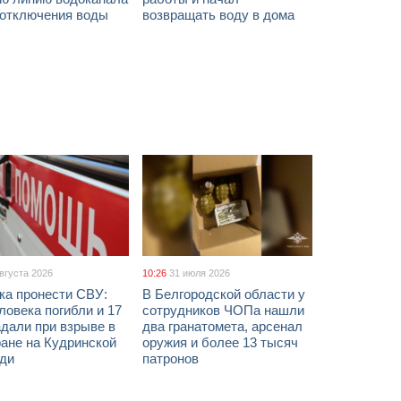
 отключения воды
возвращать воду в дома
августа 2026
10:26
31 июля 2026
ка пронести СВУ:
В Белгородской области у
ловека погибли и 17
сотрудников ЧОПа нашли
дали при взрыве в
два гранатомета, арсенал
ане на Кудринской
оружия и более 13 тысяч
ди
патронов