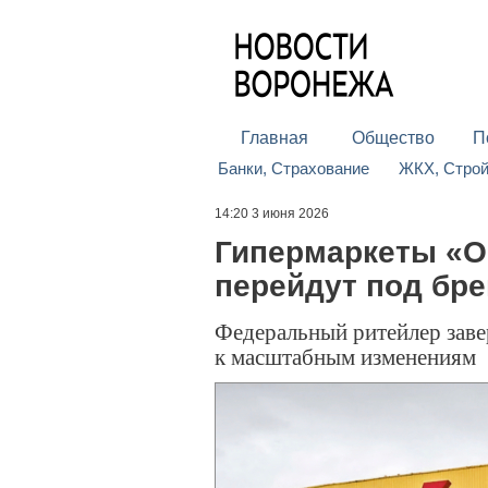
Главная
Общество
П
Банки, Страхование
ЖКХ, Стро
14:20 3 июня 2026
Гипермаркеты «О
перейдут под бр
Федеральный ритейлер заве
к масштабным изменениям