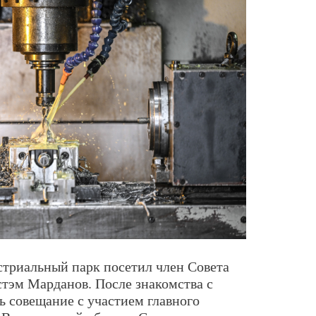
стриальный парк посетил член Совета
стэм Марданов. После знакомства с
ь совещание с участием главного