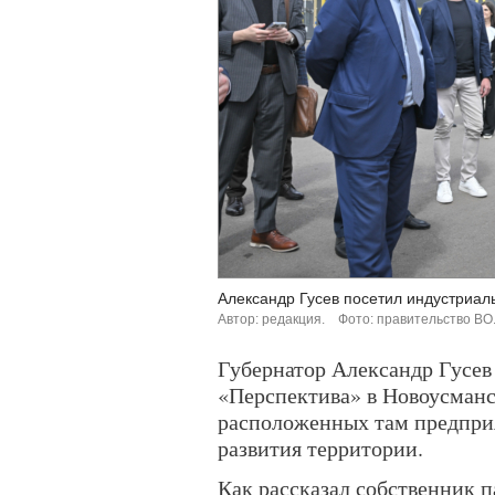
Александр Гусев посетил индустриал
Автор: редакция.
Фото: правительство ВО
Губернатор Александр Гусев
«Перспектива» в Новоусманс
расположенных там предприя
развития территории.
Как рассказал собственник п