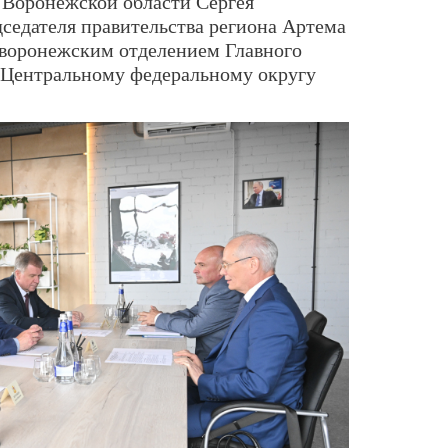
 Воронежской области Сергея
дседателя правительства региона Артема
 воронежским отделением Главного
 Центральному федеральному округу