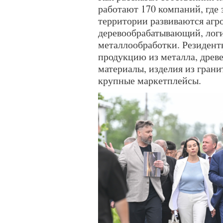
работают 170 компаний, где 
территории развиваются аг
деревообрабатывающий, логи
металлообработки. Резидент
продукцию из металла, древ
материалы, изделия из грани
крупные маркетплейсы.