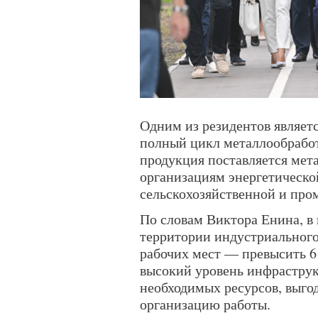
Одним из резидентов являе
полный цикл металлообработ
продукция поставляется мет
организациям энергетическо
сельскохозяйственной и пр
По словам Виктора Енина, в
территории индустриального
рабочих мест — превысить 6
высокий уровень инфраструк
необходимых ресурсов, выг
организацию работы.