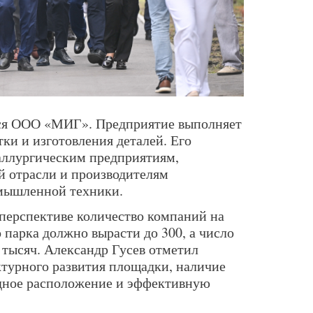
тся ООО «МИГ». Предприятие выполняет
ки и изготовления деталей. Его
аллургическим предприятиям,
й отрасли и производителям
омышленной техники.
 перспективе количество компаний на
 парка должно вырасти до 300, а число
 тысяч. Александр Гусев отметил
турного развития площадки, наличие
одное расположение и эффективную