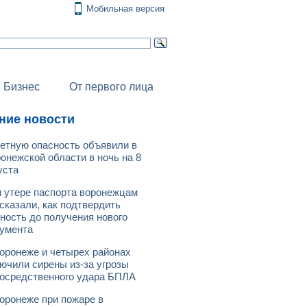
Мобильная версия
Бизнес
От первого лица
ние новости
етную опасность объявили в
онежской области в ночь на 8
уста
 утере паспорта воронежцам
сказали, как подтвердить
ность до получения нового
умента
оронеже и четырех районах
ючили сирены из-за угрозы
осредственного удара БПЛА
оронеже при пожаре в