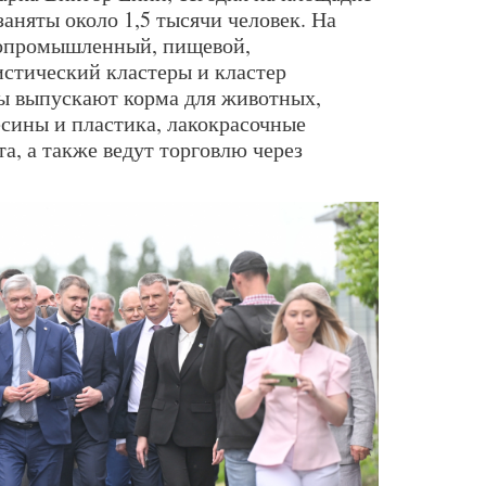
заняты около 1,5 тысячи человек. На
ропромышленный, пищевой,
стический кластеры и кластер
ы выпускают корма для животных,
есины и пластика, лакокрасочные
та, а также ведут торговлю через