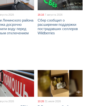
августа 2026
16:16
7 августа 2026
и Ленинского района
Сбер сообщил о
ежа досрочно
расширении поддержки
чили воду перед
пострадавших селлеров
вым отключением
Wildberries
августа 2026
10:26
31 июля 2026