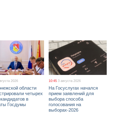
августа 2026
10:45
3 августа 2026
онежской области
На Госуслугах начался
истрировали четырех
прием заявлений для
 кандидатов в
выбора способа
аты Госдумы
голосования на
выборах-2026