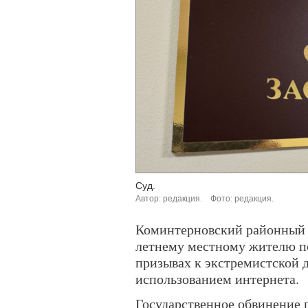
Суд.
Автор: редакция.
Фото: редакция.
Коминтерновский районный 
летнему местному жителю п
призывах к экстремистской 
использованием интернета.
Государственное обвинение 