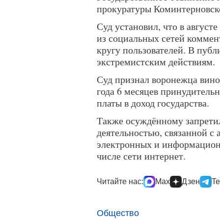
прокуратуры Коминтерновско
Суд установил, что в август
из социальных сетей комме
кругу пользователей. В пуб
экстремистским действиям.
Суд признал воронежца вино
года 6 месяцев принудитель
платы в доход государства.
Также осуждённому запретил
деятельностью, связанной с
электронных и информацион
числе сети интернет.
Читайте нас:
Max
Дзен
Te
Общество