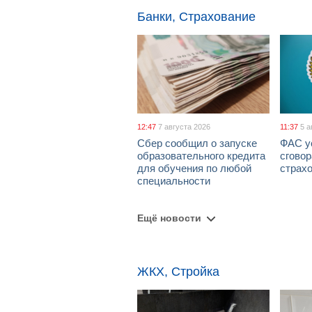
Банки, Страхование
12:47
7 августа 2026
11:37
5 а
Сбер сообщил о запуске
ФАС у
образовательного кредита
сговор
для обучения по любой
страх
специальности
Ещё новости
ЖКХ, Стройка