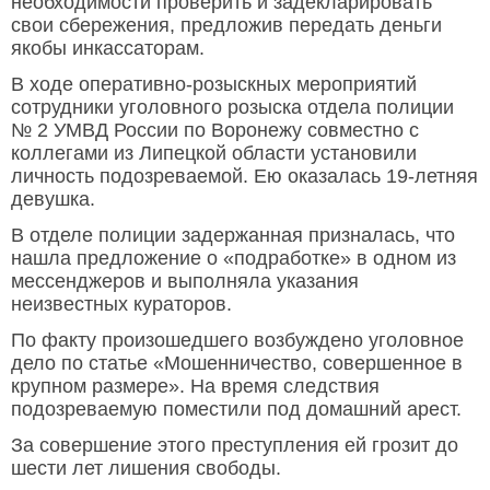
необходимости проверить и задекларировать
свои сбережения, предложив передать деньги
якобы инкассаторам.
В ходе оперативно-розыскных мероприятий
сотрудники уголовного розыска отдела полиции
№ 2 УМВД России по Воронежу совместно с
коллегами из Липецкой области установили
личность подозреваемой. Ею оказалась 19-летняя
девушка.
В отделе полиции задержанная призналась, что
нашла предложение о «подработке» в одном из
мессенджеров и выполняла указания
неизвестных кураторов.
По факту произошедшего возбуждено уголовное
дело по статье «Мошенничество, совершенное в
крупном размере». На время следствия
подозреваемую поместили под домашний арест.
За совершение этого преступления ей грозит до
шести лет лишения свободы.