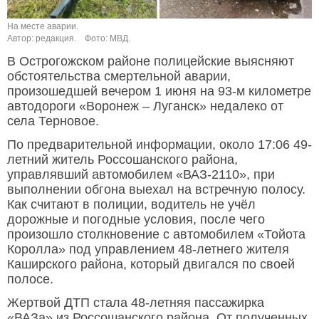
На месте аварии.
Автор: редакция.
Фото: МВД.
В Острогожском районе полицейские выясняют
обстоятельства смертельной аварии,
произошедшей вечером 1 июня на 93-м километре
автодороги «Воронеж – Луганск» недалеко от
села Терновое.
По предварительной информации, около 17:06 49-
летний житель Россошанского района,
управлявший автомобилем «ВАЗ-2110», при
выполнении обгона выехал на встречную полосу.
Как считают в полиции, водитель не учёл
дорожные и погодные условия, после чего
произошло столкновение с автомобилем «Тойота
Королла» под управлением 48-летнего жителя
Каширского района, который двигался по своей
полосе.
Жертвой ДТП стала 48-летняя пассажирка
«ВАЗа» из Россошанского района. От полученных