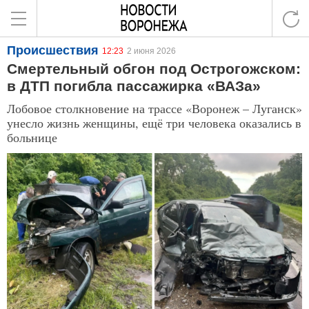
Происшествия
12:23
2 июня 2026
Смертельный обгон под Острогожском:
в ДТП погибла пассажирка «ВАЗа»
Лобовое столкновение на трассе «Воронеж – Луганск»
унесло жизнь женщины, ещё три человека оказались в
больнице