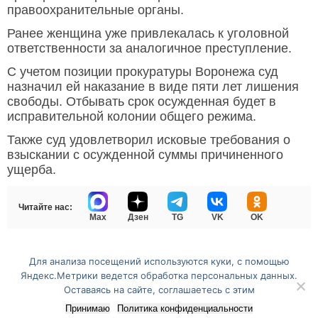
правоохранительные органы.
Ранее женщина уже привлекалась к уголовной
ответственности за аналогичное преступление.
С учетом позиции прокуратуры Воронежа суд
назначил ей наказание в виде пяти лет лишения
свободы. Отбывать срок осужденная будет в
исправительной колонии общего режима.
Также суд удовлетворил исковые требования о
взыскании с осужденной суммы причиненного
ущерба.
Читайте нас:
Max
Дзен
TG
VK
OK
Для анализа посещений используются куки, с помощью
Перейти на полную версию сайта
Яндекс.Метрики ведется обработка персональных данных.
Оставаясь на сайте, соглашаетесь с этим
Принимаю
Политика конфиденциальности