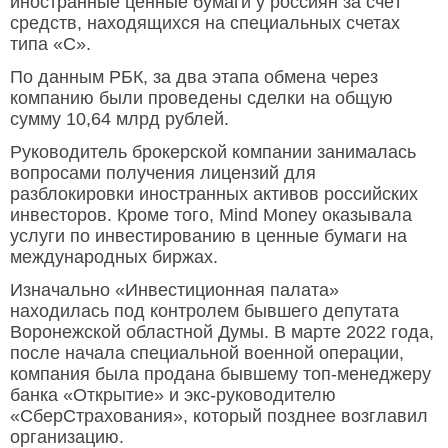
иностранные ценные бумаги у россиян за счёт
средств, находящихся на специальных счетах
типа «С».
По данным РБК, за два этапа обмена через
компанию были проведены сделки на общую
сумму 10,64 млрд рублей.
Руководитель брокерской компании занималась
вопросами получения лицензий для
разблокировки иностранных активов российских
инвесторов. Кроме того, Mind Money оказывала
услуги по инвестированию в ценные бумаги на
международных биржах.
Изначально «Инвестиционная палата»
находилась под контролем бывшего депутата
Воронежской областной Думы. В марте 2022 года,
после начала специальной военной операции,
компания была продана бывшему топ-менеджеру
банка «Открытие» и экс-руководителю
«СберСтрахования», который позднее возглавил
организацию.