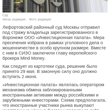
Суд.
Автор: редакция.
Фото: редакция.
Лефортовский районный суд Москвы отправил
под стражу владельца зарегистрированного в
Воронеже ООО «Инвестиционная палата». Мера
пресечения избрана в рамках уголовного дела о
мошенничестве в особо крупном размере. Вместе
с ним в СИЗО заключили главу европейского
брокера Mind Money.
Как следует из картотеки суда, решение было
принято 29 мая. В законную силу оно должно
вступить 2 июня.
«Инвестиционная палата» являлась оператором
механизма обмена заблокированными
иностранными активами между российскими и
зарубежными инвесторами. Схема предполагала,
что иностранные участники рынка выкупают