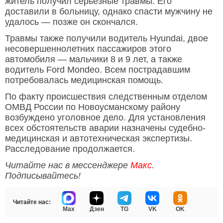
житель получил серьёзные травмы. Его
доставили в больницу, однако спасти мужчину не
удалось — позже он скончался.
Травмы также получили водитель Hyundai, двое
несовершеннолетних пассажиров этого
автомобиля — мальчики 8 и 9 лет, а также
водитель Ford Mondeo. Всем пострадавшим
потребовалась медицинская помощь.
По факту происшествия следственным отделом
ОМВД России по Новоусманскому району
возбуждено уголовное дело. Для установления
всех обстоятельств аварии назначены судебно-
медицинская и автотехническая экспертизы.
Расследование продолжается.
Читайте нас в мессенджере
Макс
.
Подписывайтесь!
Читайте нас:
Max
Дзен
TG
VK
OK