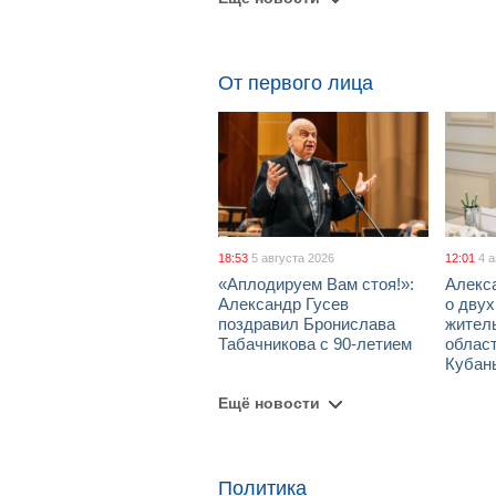
От первого лица
18:53
5 августа 2026
12:01
4 
«Аплодируем Вам стоя!»:
Алекс
Александр Гусев
о дву
поздравил Бронислава
жител
Табачникова с 90-летием
област
Кубан
Ещё новости
Политика