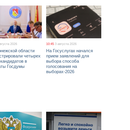
августа 2026
10:45
3 августа 2026
онежской области
На Госуслугах начался
истрировали четырех
прием заявлений для
 кандидатов в
выбора способа
аты Госдумы
голосования на
выборах-2026