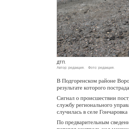
ДТП.
Автор: редакция.
Фото: редакция.
В Подгоренском районе Вор
результате которого пострад
Сигнал о происшествии пост
службу регионального управ
случилась в селе Гончаровка
По предварительным сведени
потерял контроль над машино