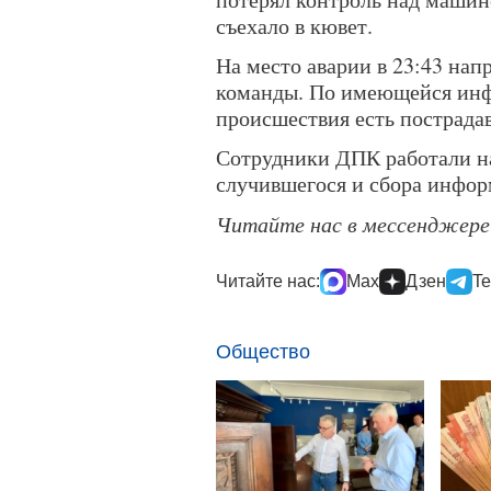
съехало в кювет.
На место аварии в 23:43 на
команды. По имеющейся инф
происшествия есть пострада
Сотрудники ДПК работали на
случившегося и сбора инфор
Читайте нас в мессенджер
Читайте нас:
Max
Дзен
Te
Общество