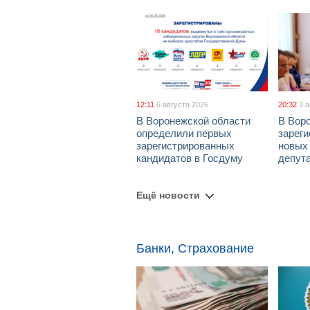
12:11
6 августа 2026
20:32
3 
В Воронежской области
В Вор
определили первых
зарег
зарегистрированных
новых
кандидатов в Госдуму
депут
Ещё новости
Банки, Страхование