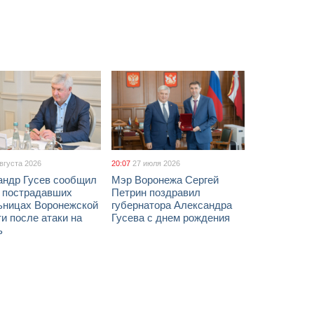
августа 2026
20:07
27 июля 2026
андр Гусев сообщил
Мэр Воронежа Сергей
х пострадавших
Петрин поздравил
ьницах Воронежской
губернатора Александра
и после атаки на
Гусева с днем рождения
ь