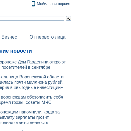
Мобильная версия
Бизнес
От первого лица
ние новости
оронеже Дом Гарденина откроют
 посетителей в сентябре
ельница Воронежской области
илась почти миллиона рублей,
ерив в «выгодные инвестиции»
 воронежцам обезопасить себя
время грозы: советы МЧС
онежцам напомнили, когда за
ыплату зарплаты грозит
ловная ответственность