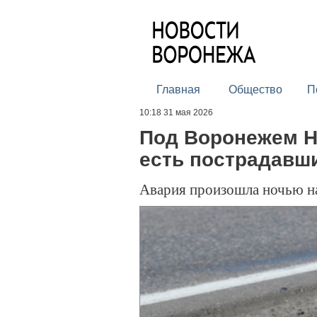
Главная
Общество
П
10:18 31 мая 2026
Под Воронежем H
есть пострадавш
Авария произошла ночью на