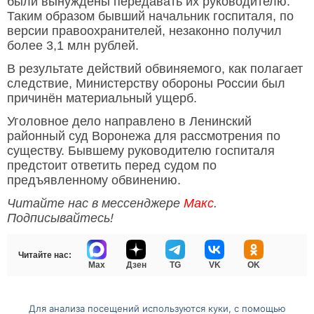
были вынуждены передавать их руководителю.
Таким образом бывший начальник госпиталя, по
версии правоохранителей, незаконно получил
более 3,1 млн рублей.
В результате действий обвиняемого, как полагает
следствие, Министерству обороны России был
причинён материальный ущерб.
Уголовное дело направлено в Ленинский
районный суд Воронежа для рассмотрения по
существу. Бывшему руководителю госпиталя
предстоит ответить перед судом по
предъявленному обвинению.
Читайте нас в мессенджере
Макс
.
Подписывайтесь!
Читайте нас:
Max
Дзен
TG
VK
OK
Для анализа посещений используются куки, с помощью