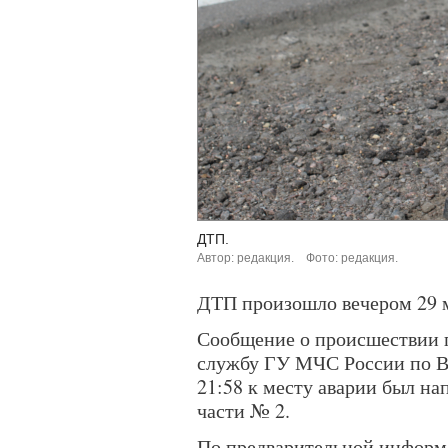
ДТП.
Автор: редакция.
Фото: редакция.
ДТП произошло вечером 29 м
Сообщение о происшествии 
службу ГУ МЧС России по Во
21:58 к месту аварии был на
части № 2.
По предварительной информа