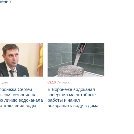
чения
годня
09:18
Сегодня
оронежа Сергей
В Воронеже водоканал
 сам позвонил на
завершил масштабные
ую линию водоканала
работы и начал
 отключения воды
возвращать воду в дома