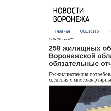
Главная
Общество
П
17:09 29 мая 2026
258 жилищных о
Воронежской обл
обязательные от
Госжилинспекция потребова
сведения о многоквартирн