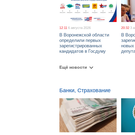
12:11
6 августа 2026
20:32
3 
В Воронежской области
В Вор
определили первых
зарег
зарегистрированных
новых
кандидатов в Госдуму
депут
Ещё новости
Банки, Страхование