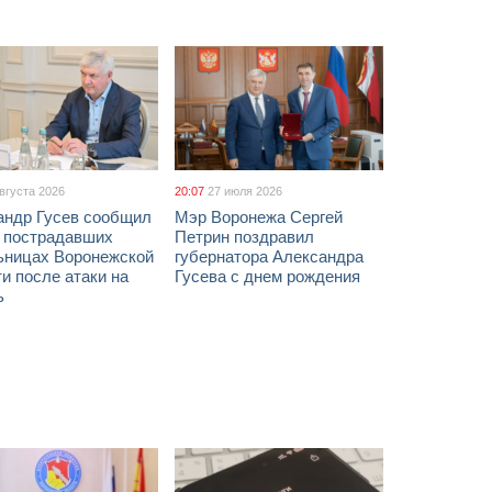
августа 2026
20:07
27 июля 2026
андр Гусев сообщил
Мэр Воронежа Сергей
х пострадавших
Петрин поздравил
ьницах Воронежской
губернатора Александра
и после атаки на
Гусева с днем рождения
ь