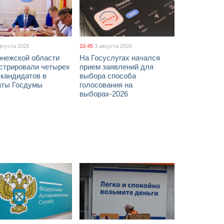
августа 2026
10:45
3 августа 2026
онежской области
На Госуслугах начался
истрировали четырех
прием заявлений для
 кандидатов в
выбора способа
аты Госдумы
голосования на
выборах-2026