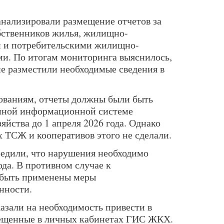
нализировали размещение отчетов за
бственников жилья, жилищно-
 и потребительскими жилищно-
и. По итогам мониторинга выяснилось,
не разместили необходимые сведения в
ованиям, отчеты должны были быть
енной информационной системе
йства до 1 апреля 2026 года. Однако
 ТСЖ и кооперативов этого не сделали.
едили, что нарушения необходимо
ода. В противном случае к
 быть применены меры
нности.
азали на необходимость привести в
мещенные в личных кабинетах ГИС ЖКХ.