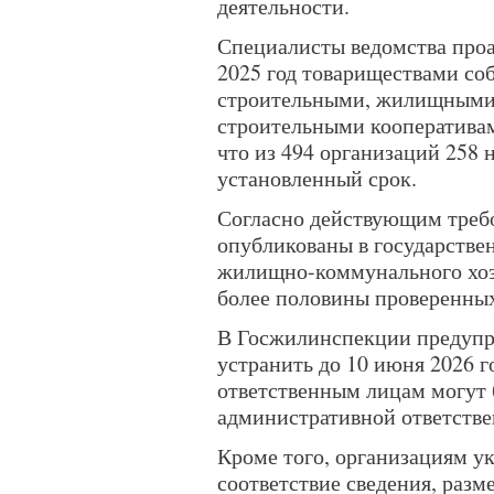
деятельности.
Специалисты ведомства проа
2025 год товариществами со
строительными, жилищными
строительными кооперативам
что из 494 организаций 258 
установленный срок.
Согласно действующим треб
опубликованы в государств
жилищно-коммунального хозя
более половины проверенных
В Госжилинспекции предупр
устранить до 10 июня 2026 г
ответственным лицам могут
административной ответстве
Кроме того, организациям ук
соответствие сведения, раз