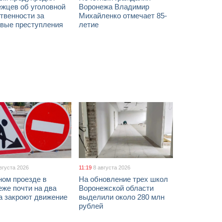
ежцев об уголовной
Воронежа Владимир
твенности за
Михайленко отмечает 85-
овые преступления
летие
вгуста 2026
11:19
8 августа 2026
ном проезде в
На обновление трех школ
же почти на два
Воронежской области
а закроют движение
выделили около 280 млн
рублей