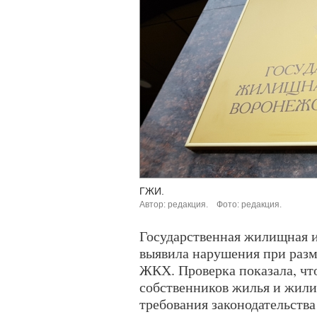
ГЖИ.
Автор: редакция.
Фото: редакция.
Государственная жилищная 
выявила нарушения при разм
ЖКХ. Проверка показала, чт
собственников жилья и жил
требования законодательств