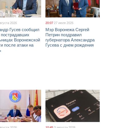
августа 2026
20:07
27 июля 2026
андр Гусев сообщил
Мэр Воронежа Сергей
х пострадавших
Петрин поздравил
ьницах Воронежской
губернатора Александра
и после атаки на
Гусева с днем рождения
ь
августа 2026
10:45
3 августа 2026