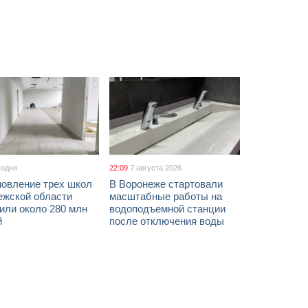
годня
22:09
7 августа 2026
новление трех школ
В Воронеже стартовали
ежской области
масштабные работы на
или около 280 млн
водоподъемной станции
й
после отключения воды