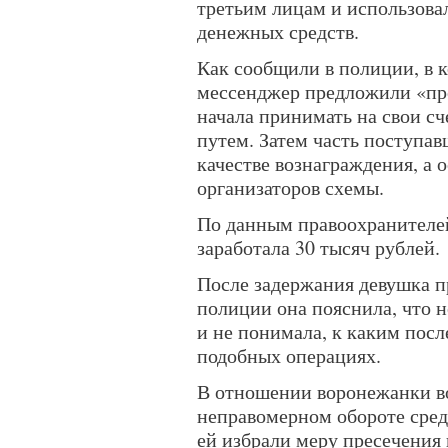
третьим лицам и использовал
денежных средств.
Как сообщили в полиции, в 
мессенджер предложили «про
начала принимать на свои с
путем. Затем часть поступав
качестве вознаграждения, а 
организаторов схемы.
По данным правоохранителе
заработала 30 тысяч рублей.
После задержания девушка п
полиции она пояснила, что н
и не понимала, к каким посл
подобных операциях.
В отношении воронежанки во
неправомерном обороте сред
ей избрали меру пресечения 