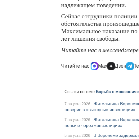
надлежащем поведении.
Сейчас сотрудники полиции 
обстоятельства произошедше
Максимальное наказание по 
лет лишения свободы.
Читайте нас в мессенджер
Читайте нас:
Max
Дзен
Te
Ссылки по теме
Борьба с мошенниче
Жительница Воронежс
7 августа 2026
поверив в «выгодные инвестиции»
Жительница Воронежа
7 августа 2026
пенсию через «инвестиции»
В Воронеже задержал
5 августа 2026