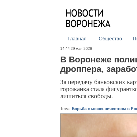
Главная
Общество
П
14:44 29 мая 2026
В Воронеже поли
дроппера, зараб
За передачу банковских ка
горожанка стала фигурантко
лишиться свободы.
Тема:
Борьба с мошенничеством в Ро