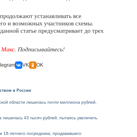
продолжают устанавливать все
го и возможных участников схемы.
данной статье предусматривает до трех
е
Макс
. Подписывайтесь!
legram
VK
OK
ством в России
:
кой области лишилась почти миллиона рублей,
 лишилась 43 тысяч рублей, пытаясь увеличить
и 18-летнего посредника, продававшего