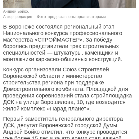
Андрей Бойко.
Автор: редакция.
Фото: предоставлены организаторами.
В Воронеже состоялся региональный этап
Национального конкурса профессионального
мастерства «СТРОЙМАСТЕР». За победу
боролись представители трех строительных
специальностей — штукатуры, каменщики и
монтажники каркасно-обшивных конструкций.
Конкурс организовали Союз Строителей
Воронежской области и министерство
строительства региона при поддержке
Домостроительного комбината. Площадкой для
проведения соревнований стала стройплощадка
ДСК на улице Ворошилова, 10, где возводится
жилой комплекс «Парад планет».
Первый заместитель генерального директора
ДСК, депутат Воронежской городской Думы
Андрей Бойко отметил, что конкурс проводится
уже более 15 лет и за это время стал важной