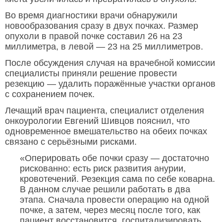
Во время диагностики врачи обнаружили
новообразования сразу в двух почках. Размер
опухоли в правой почке составил 26 на 23
миллиметра, в левой — 23 на 25 миллиметров.
После обсуждения случая на врачебной комиссии
специалисты приняли решение провести
резекцию — удалить поражённые участки органов
с сохранением почек.
Лечащий врач пациента, специалист отделения
онкоурологии Евгений Шивцов пояснил, что
одновременное вмешательство на обеих почках
связано с серьёзными рисками.
«Оперировать обе почки сразу — достаточно
рискованно: есть риск развития анурии,
кровотечений. Резекция сама по себе коварна.
В данном случае решили работать в два
этапа. Сначала провести операцию на одной
почке, а затем, через месяц после того, как
пациент восстановится, госпитализировать