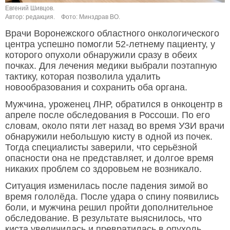
Евгений Шивцов.
Автор: редакция.
Фото: Минздрав ВО.
Врачи Воронежского областного онкологического
центра успешно помогли 52-летнему пациенту, у
которого опухоли обнаружили сразу в обеих
почках. Для лечения медики выбрали поэтапную
тактику, которая позволила удалить
новообразования и сохранить оба органа.
Мужчина, уроженец ЛНР, обратился в онкоцентр в
апреле после обследования в Россоши. По его
словам, около пяти лет назад во время УЗИ врачи
обнаружили небольшую кисту в одной из почек.
Тогда специалисты заверили, что серьёзной
опасности она не представляет, и долгое время
никаких проблем со здоровьем не возникало.
Ситуация изменилась после падения зимой во
время гололёда. После удара о спину появились
боли, и мужчина решил пройти дополнительное
обследование. В результате выяснилось, что
киста увеличилась и превратилась в опухоль.