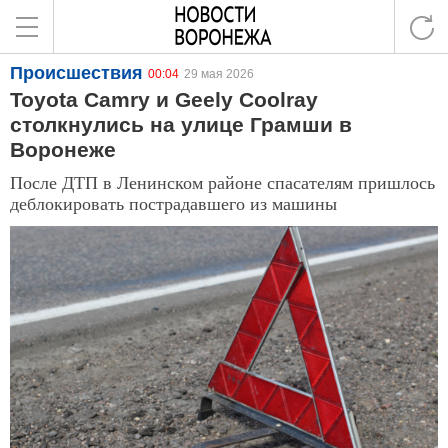
Происшествия
00:04
29 мая 2026
Toyota Camry и Geely Coolray
столкнулись на улице Грамши в
Воронеже
После ДТП в Ленинском районе спасателям пришлось
деблокировать пострадавшего из машины