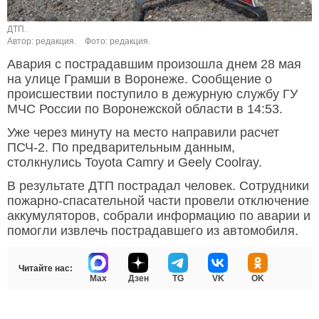
ДТП.
Автор: редакция.
Фото: редакция.
Авария с пострадавшим произошла днем 28 мая
на улице Грамши в Воронеже. Сообщение о
происшествии поступило в дежурную службу ГУ
МЧС России по Воронежской области в 14:53.
Уже через минуту на место направили расчет
ПСЧ-2. По предварительным данным,
столкнулись Toyota Camry и Geely Coolray.
В результате ДТП пострадал человек. Сотрудники
пожарно-спасательной части провели отключение
аккумуляторов, собрали информацию по аварии и
помогли извлечь пострадавшего из автомобиля.
Читайте нас:
Max
Дзен
TG
VK
OK