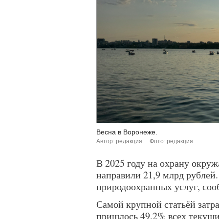
Весна в Воронеже.
Автор: редакция.
Фото: редакция.
В 2025 году на охрану окру
направили 21,9 млрд рублей.
природоохранных услуг, соо
Самой крупной статьёй затра
пришлось 49,2% всех текущи