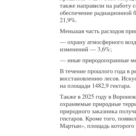
также направили на работу 
обеспечение радиационной 
21,9%.
Меньшая часть расходов при
— охрану атмосферного воз
изменений — 3,6%;
— иные природоохранные м
В течение прошлого года в р
восстановлению лесов. Иску
на площади 1482,9 гектара.
Также в 2025 году в Воронеж
охраняемые природные терри
природного заказника получ
гектаров. Кроме того, появ
Мартын», площадь которого с