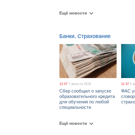
Ещё новости
Банки, Страхование
12:47
7 августа 2026
11:37
5 а
Сбер сообщил о запуске
ФАС у
образовательного кредита
сговор
для обучения по любой
страх
специальности
Ещё новости