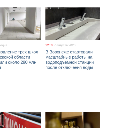
годня
22:09
7 августа 2026
новление трех школ
В Воронеже стартовали
ежской области
масштабные работы на
или около 280 млн
водоподъемной станции
й
после отключения воды