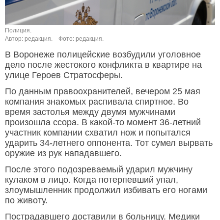
Полиция.
Автор: редакция.
Фото: редакция.
В Воронеже полицейские возбудили уголовное
дело после жестокого конфликта в квартире на
улице Героев Стратосферы.
По данным правоохранителей, вечером 25 мая
компания знакомых распивала спиртное. Во
время застолья между двумя мужчинами
произошла ссора. В какой-то момент 36-летний
участник компании схватил нож и попытался
ударить 34-летнего оппонента. Тот сумел вырвать
оружие из рук нападавшего.
После этого подозреваемый ударил мужчину
кулаком в лицо. Когда потерпевший упал,
злоумышленник продолжил избивать его ногами
по животу.
Пострадавшего доставили в больницу. Медики