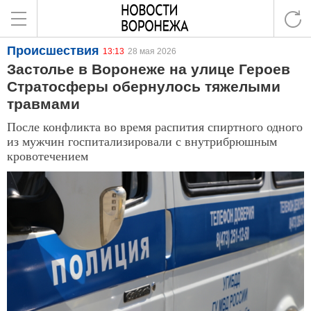
Происшествия
13:13
28 мая 2026
Застолье в Воронеже на улице Героев
Стратосферы обернулось тяжелыми
травмами
После конфликта во время распития спиртного одного
из мужчин госпитализировали с внутрибрюшным
кровотечением