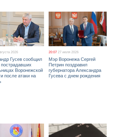
августа 2026
20:07
27 июля 2026
андр Гусев сообщил
Мэр Воронежа Сергей
х пострадавших
Петрин поздравил
ьницах Воронежской
губернатора Александра
и после атаки на
Гусева с днем рождения
ь