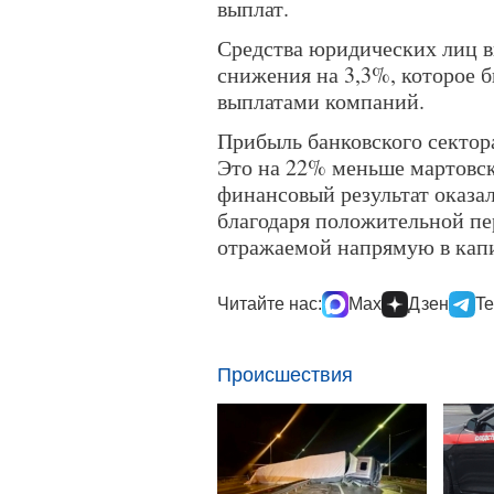
выплат.
Средства юридических лиц в
снижения на 3,3%, которое 
выплатами компаний.
Прибыль банковского сектора
Это на 22% меньше мартовск
финансовый результат оказа
благодаря положительной пе
отражаемой напрямую в капи
Читайте нас:
Max
Дзен
Te
Происшествия