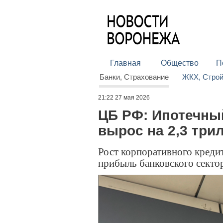
Главная
Общество
П
Банки, Страхование
ЖКХ, Стро
21:22 27 мая 2026
ЦБ РФ: Ипотечны
вырос на 2,3 три
Рост корпоративного кредит
прибыль банковского секто