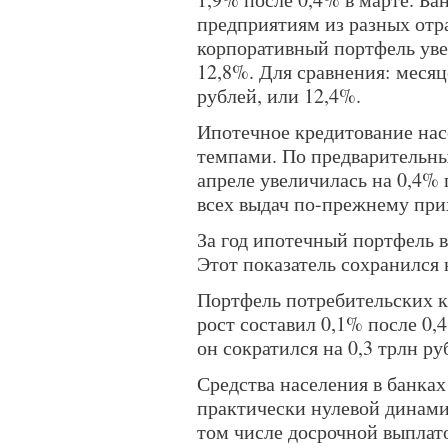
предприятиям из разных отр
корпоративный портфель увел
12,8%. Для сравнения: месяц
рублей, или 12,4%.
Ипотечное кредитование на
темпами. По предварительны
апреле увеличилась на 0,4% 
всех выдач по-прежнему при
За год ипотечный портфель в
Этот показатель сохранился 
Портфель потребительских к
рост составил 0,1% после 0
он сократился на 0,3 трлн ру
Средства населения в банках
практически нулевой динами
том числе досрочной выплат