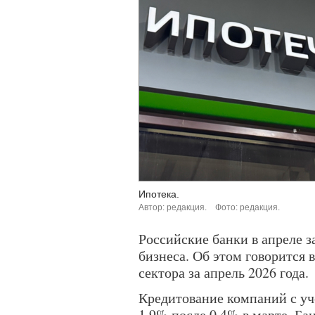
Ипотека.
Автор: редакция.
Фото: редакция.
Российские банки в апреле 
бизнеса. Об этом говорится 
сектора за апрель 2026 года.
Кредитование компаний с уч
1,9% после 0,4% в марте. Б