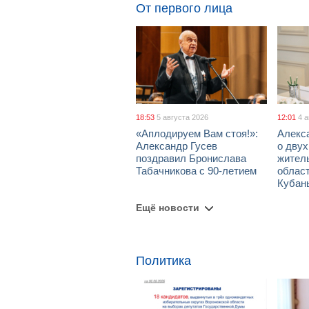
От первого лица
18:53
5 августа 2026
12:01
4 
«Аплодируем Вам стоя!»:
Алекс
Александр Гусев
о дву
поздравил Бронислава
жител
Табачникова с 90-летием
област
Кубан
Ещё новости
Политика