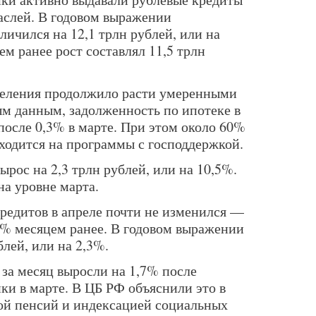
аслей. В годовом выражении
ичился на 12,1 трлн рублей, или на
ем ранее рост составлял 11,5 трлн
селения продолжило расти умеренными
м данным, задолженность по ипотеке в
после 0,3% в марте. При этом около 60%
ходится на программы с господдержкой.
ырос на 2,3 трлн рублей, или на 10,5%.
на уровне марта.
редитов в апреле почти не изменился —
,4% месяцем ранее. В годовом выражении
блей, или на 2,3%.
 за месяц выросли на 1,7% после
ки в марте. В ЦБ РФ объяснили это в
ой пенсий и индексацией социальных