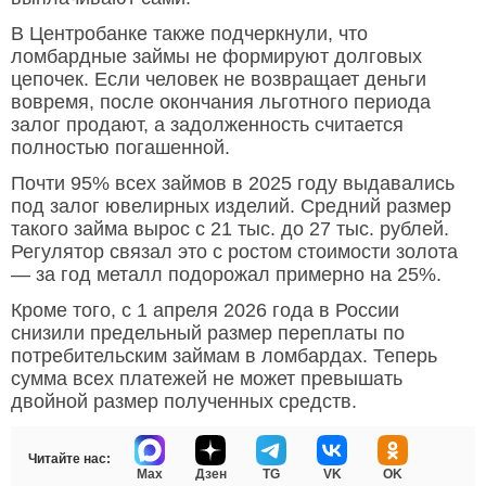
В Центробанке также подчеркнули, что
ломбардные займы не формируют долговых
цепочек. Если человек не возвращает деньги
вовремя, после окончания льготного периода
залог продают, а задолженность считается
полностью погашенной.
Почти 95% всех займов в 2025 году выдавались
под залог ювелирных изделий. Средний размер
такого займа вырос с 21 тыс. до 27 тыс. рублей.
Регулятор связал это с ростом стоимости золота
— за год металл подорожал примерно на 25%.
Кроме того, с 1 апреля 2026 года в России
снизили предельный размер переплаты по
потребительским займам в ломбардах. Теперь
сумма всех платежей не может превышать
двойной размер полученных средств.
Читайте нас:
Max
Дзен
TG
VK
OK