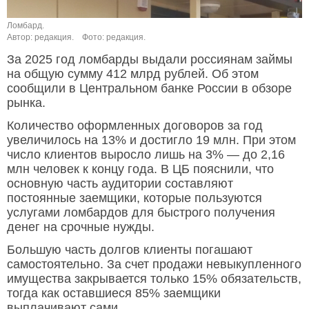
Ломбард.
Автор: редакция.
Фото: редакция.
За 2025 год ломбарды выдали россиянам займы
на общую сумму 412 млрд рублей. Об этом
сообщили в Центральном банке России в обзоре
рынка.
Количество оформленных договоров за год
увеличилось на 13% и достигло 19 млн. При этом
число клиентов выросло лишь на 3% — до 2,16
млн человек к концу года. В ЦБ пояснили, что
основную часть аудитории составляют
постоянные заемщики, которые пользуются
услугами ломбардов для быстрого получения
денег на срочные нужды.
Большую часть долгов клиенты погашают
самостоятельно. За счет продажи невыкупленного
имущества закрывается только 15% обязательств,
тогда как оставшиеся 85% заемщики
выплачивают сами.