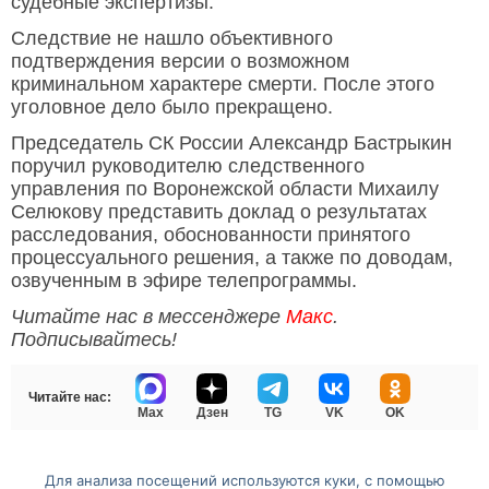
судебные экспертизы.
Следствие не нашло объективного
подтверждения версии о возможном
криминальном характере смерти. После этого
уголовное дело было прекращено.
Председатель СК России Александр Бастрыкин
поручил руководителю следственного
управления по Воронежской области Михаилу
Селюкову представить доклад о результатах
расследования, обоснованности принятого
процессуального решения, а также по доводам,
озвученным в эфире телепрограммы.
Читайте нас в мессенджере
Макс
.
Подписывайтесь!
Читайте нас:
Max
Дзен
TG
VK
OK
Для анализа посещений используются куки, с помощью