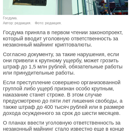
Госдума.
Автор: редакция.
Фото: редакция.
Госдума приняла в первом чтении законопроект,
который вводит уголовную ответственность за
незаконный майнинг криптовалюты.
Согласно документу, за такие нарушения, если
они привели к крупному ущербу, может грозить
штраф до 1,5 млн рублей, обязательные работы
или принудительные работы.
Если преступление совершено организованной
группой либо ущерб признан особо крупным,
наказание станет строже. В этом случае
предусмотрено до пяти лет лишения свободы, а
также штраф до 400 тысяч рублей или в размере
дохода осужденного за срок до шести месяцев.
О планах ввести уголовную ответственность за
незаконный майнинг стало известно еще в конце