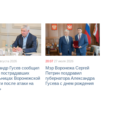
августа 2026
20:07
27 июля 2026
андр Гусев сообщил
Мэр Воронежа Сергей
х пострадавших
Петрин поздравил
ьницах Воронежской
губернатора Александра
и после атаки на
Гусева с днем рождения
ь