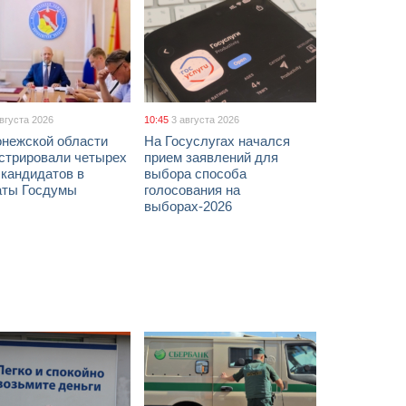
августа 2026
10:45
3 августа 2026
онежской области
На Госуслугах начался
истрировали четырех
прием заявлений для
 кандидатов в
выбора способа
аты Госдумы
голосования на
выборах-2026