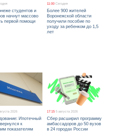
годня
11:00
Сегодня
онеже студентов и
Более 900 жителей
ов начнут массово
Воронежской области
ть первой помощи
получили пособие по
уходу за ребенком до 1,5
лет
августа 2026
17:15
5 августа 2026
дование: Ипотечный
Сбер расширил программу
вернулся к
амбассадоров до 50 вузов
ним показателям
в 24 городах России