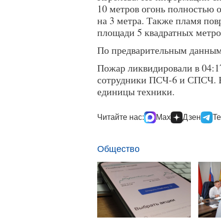
10 метров огонь полностью 
на 3 метра. Также пламя по
площади 5 квадратных метро
По предварительным данным,
Пожар ликвидировали в 04:1
сотрудники ПСЧ-6 и СПСЧ. В
единицы техники.
Читайте нас:
Max
Дзен
Te
Общество