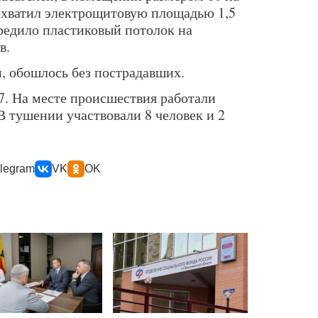
охватил электрощитовую площадью 1,5
вредило пластиковый потолок на
в.
 обошлось без пострадавших.
7. На месте происшествия работали
 тушении участвовали 8 человек и 2
legram
VK
OK