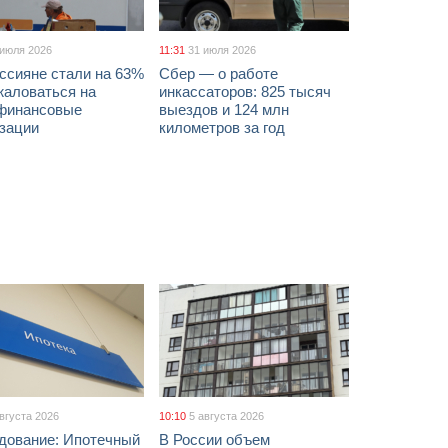
 июля 2026
11:31
31 июля 2026
ссияне стали на 63%
Сбер — о работе
жаловаться на
инкассаторов: 825 тысяч
финансовые
выездов и 124 млн
изации
километров за год
августа 2026
10:10
5 августа 2026
дование: Ипотечный
В России объем