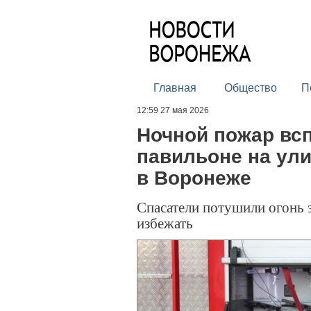
Главная
Общество
П
12:59 27 мая 2026
Ночной пожар вс
павильоне на ул
в Воронеже
Спасатели потушили огонь 
избежать