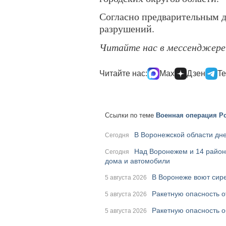
Согласно предварительным д
разрушений.
Читайте нас в мессенджер
Читайте нас:
Max
Дзен
Te
Ссылки по теме
Военная операция Ро
В Воронежской области дне
Сегодня
Над Воронежем и 14 район
Сегодня
дома и автомобили
В Воронеже воют сире
5 августа 2026
Ракетную опасность о
5 августа 2026
Ракетную опасность о
5 августа 2026