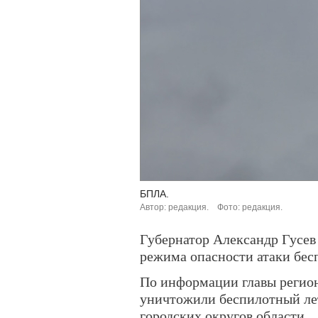
БПЛА.
Автор: редакция.
Фото: редакция.
Губернатор Александр Гусев
режима опасности атаки бес
По информации главы регио
уничтожили беспилотный лет
городских округов области.