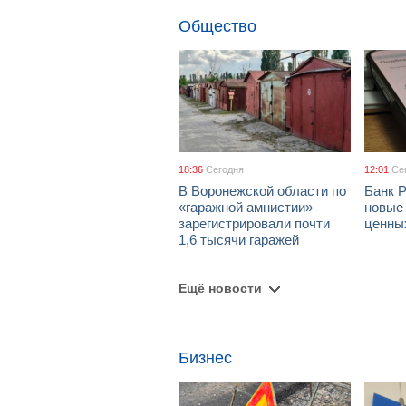
Общество
18:36
Сегодня
12:01
Се
В Воронежской области по
Банк 
«гаражной амнистии»
новые
зарегистрировали почти
ценны
1,6 тысячи гаражей
Ещё новости
Бизнес