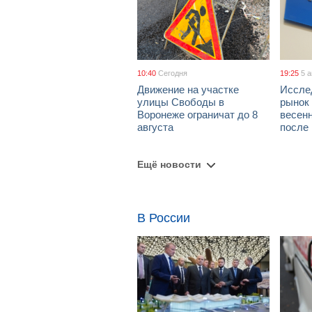
10:40
Сегодня
19:25
5 
Движение на участке
Иссле
улицы Свободы в
рынок 
Воронеже ограничат до 8
весен
августа
после
Ещё новости
В России