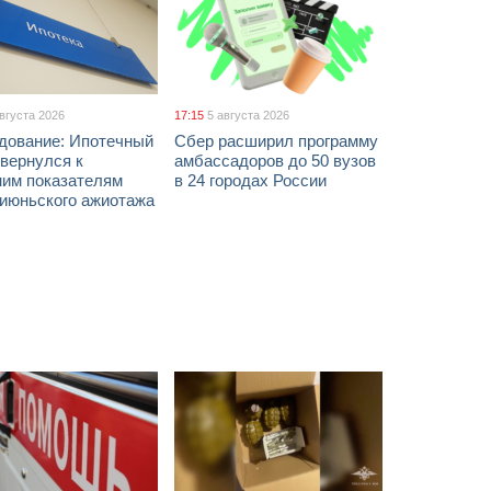
августа 2026
17:15
5 августа 2026
дование: Ипотечный
Сбер расширил программу
вернулся к
амбассадоров до 50 вузов
ним показателям
в 24 городах России
 июньского ажиотажа