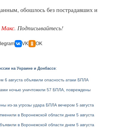
анным, обошлось без пострадавших и
е
Макс
. Подписывайтесь!
legram
VK
OK
ссии на Украине и Донбассе
:
м 6 августа объявили опасность атаки БПЛА
ами ночью уничтожили 57 БПЛА, повреждены
ны из-за угрозы удара БПЛА вечером 5 августа
тменили в Воронежской области днем 5 августа
бъявили в Воронежской области днем 5 августа