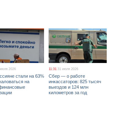
 июля 2026
11:31
31 июля 2026
ссияне стали на 63%
Сбер — о работе
жаловаться на
инкассаторов: 825 тысяч
финансовые
выездов и 124 млн
изации
километров за год