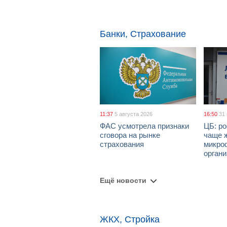
Банки, Страхование
11:37
5 августа 2026
16:50
31
ФАС усмотрела признаки
ЦБ: ро
сговора на рынке
чаще 
страхования
микро
орган
Ещё новости
ЖКХ, Стройка