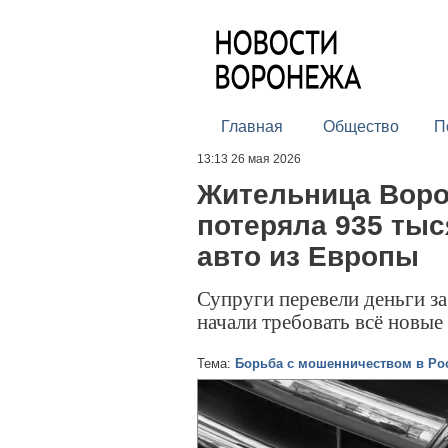
Главная
Общество
П
13:13 26 мая 2026
Жительница Воро
потеряла 935 тыс
авто из Европы
Супруги перевели деньги за
начали требовать всё новые
Тема:
Борьба с мошенничеством в Ро