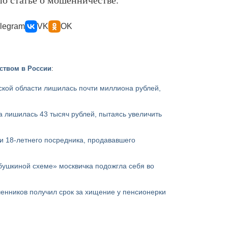
legram
VK
OK
ством в России
:
кой области лишилась почти миллиона рублей,
 лишилась 43 тысяч рублей, пытаясь увеличить
и 18-летнего посредника, продававшего
бушкиной схеме» москвичка подожгла себя во
енников получил срок за хищение у пенсионерки