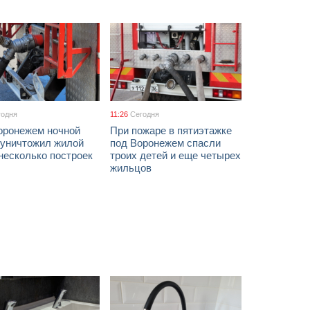
годня
11:26
Сегодня
оронежем ночной
При пожаре в пятиэтажке
 уничтожил жилой
под Воронежем спасли
несколько построек
троих детей и еще четырех
жильцов