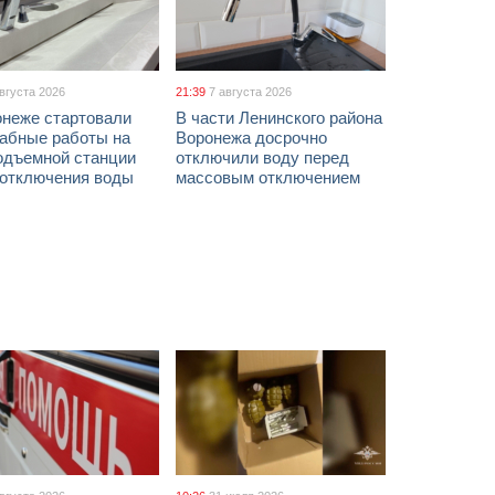
августа 2026
21:39
7 августа 2026
онеже стартовали
В части Ленинского района
абные работы на
Воронежа досрочно
одъемной станции
отключили воду перед
 отключения воды
массовым отключением