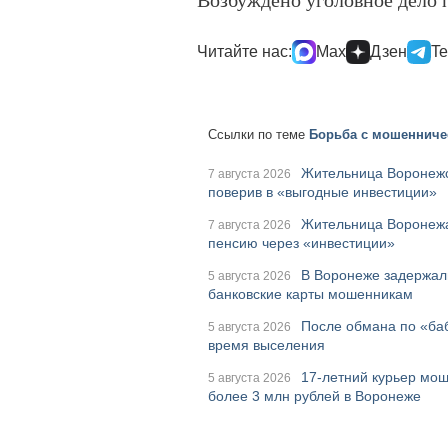
Читайте нас:
Max
Дзен
Te
Ссылки по теме
Борьба с мошенниче
Жительница Воронежс
7 августа 2026
поверив в «выгодные инвестиции»
Жительница Воронежа
7 августа 2026
пенсию через «инвестиции»
В Воронеже задержал
5 августа 2026
банковские карты мошенникам
После обмана по «ба
5 августа 2026
время выселения
17-летний курьер мош
5 августа 2026
более 3 млн рублей в Воронеже