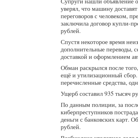
Супруги нашли объявление о
уверял, что машину доставят
переговоров с человеком, п
заключила договор купли-пр
рублей.
Спустя некоторое время неиз
дополнительные переводы, сс
доставкой и оформлением ав
Обман раскрылся после того
ещё и утилизационный сбор
перечисленные средства, одн
Ущерб составил 935 тысяч ру
По данным полиции, за посл
киберпреступников пострада
деньги с банковских карт. 
рублей.
Возбуждено уголовное дело 